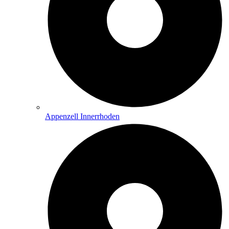
Appenzell Innerrhoden