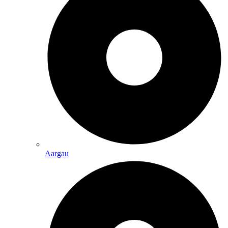
Aargau