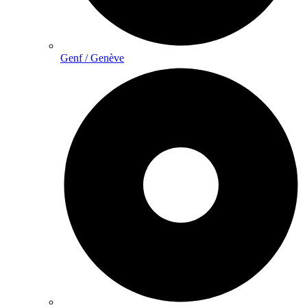
Genf / Genève