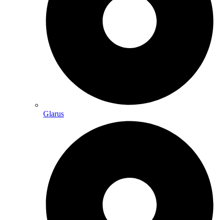
Glarus