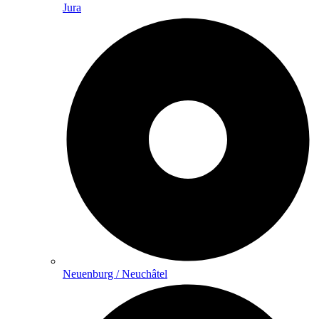
Jura
Neuenburg / Neuchâtel