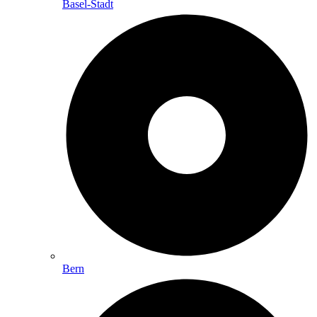
Basel-Stadt
Bern