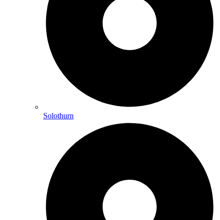
Solothurn