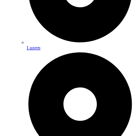
Luzern