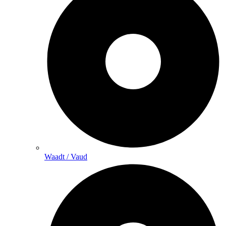
Waadt / Vaud