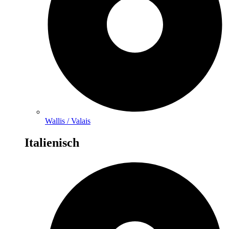
Wallis / Valais
Italienisch