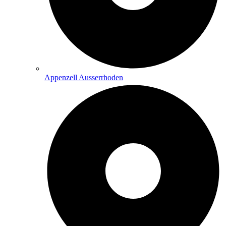
Appenzell Ausserrhoden