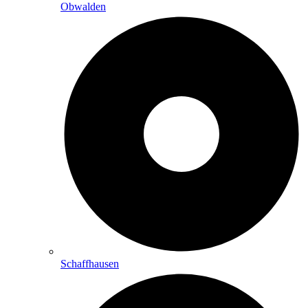
Obwalden
Schaffhausen