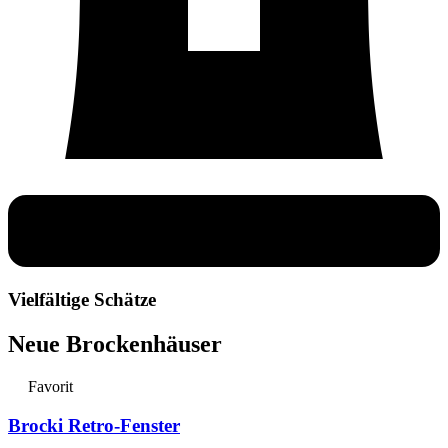
Vielfältige Schätze
Neue Brockenhäuser
Favorit
Brocki Retro-Fenster