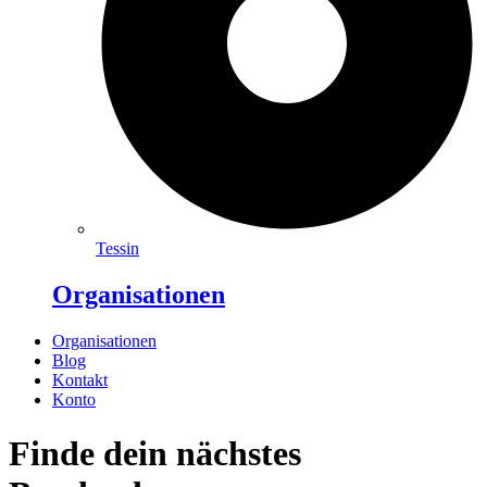
Tessin
Organisationen
Organisationen
Blog
Kontakt
Konto
Finde dein nächstes