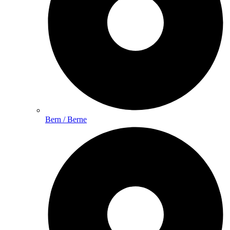
Bern / Berne