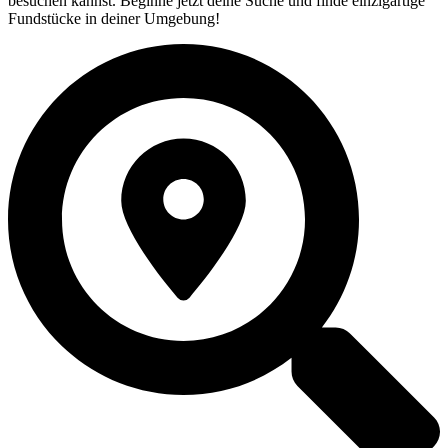
besuchen kannst. Beginne jetzt deine Suche und finde einzigartige
Fundstücke in deiner Umgebung!