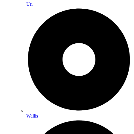
Uri
Wallis