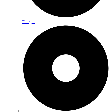
Thurgau