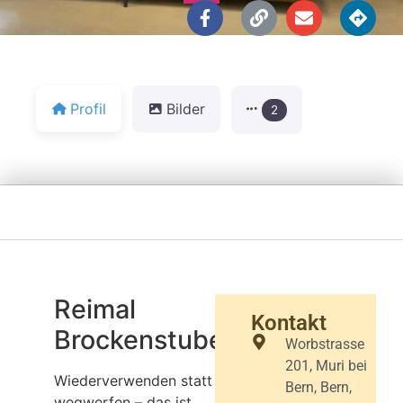
Profil
Bilder
2
Reimal
Kontakt
Brockenstube
Worbstrasse
201, Muri bei
Wiederverwenden statt
Bern, Bern,
wegwerfen – das ist