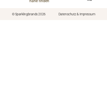
⟶
nähe finden
© Sparklingbrands 2026
Datenschutz & Impressum