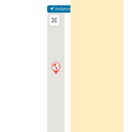
Anfahrtanweisung