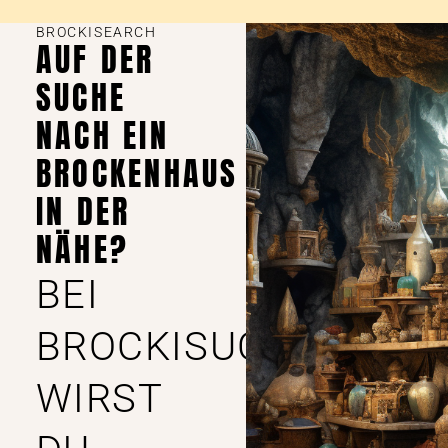
BROCKISEARCH
AUF DER
SUCHE
NACH EIN
BROCKENHAUS
IN DER
NÄHE?
BEI
BROCKISUCHE
WIRST