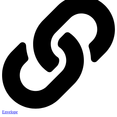
Envelope