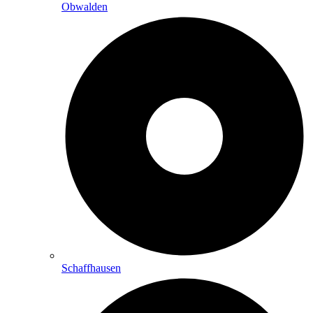
Obwalden
Schaffhausen