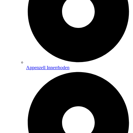
Appenzell Innerrhoden