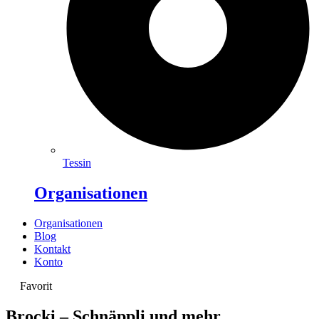
Tessin
Organisationen
Organisationen
Blog
Kontakt
Konto
Favorit
Brocki – Schnäppli und mehr