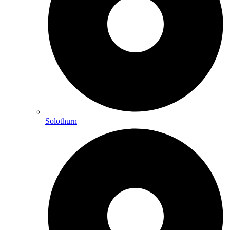
Solothurn