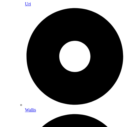
Uri
Wallis