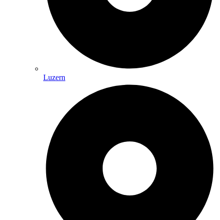
Luzern