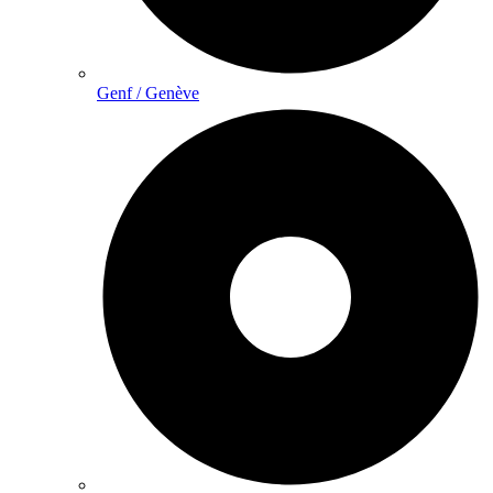
Genf / Genève