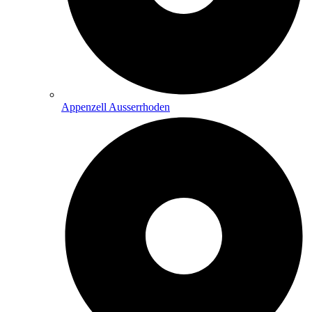
Appenzell Ausserrhoden