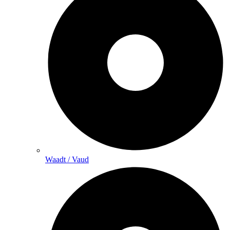
Waadt / Vaud