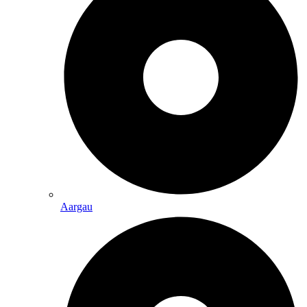
Aargau