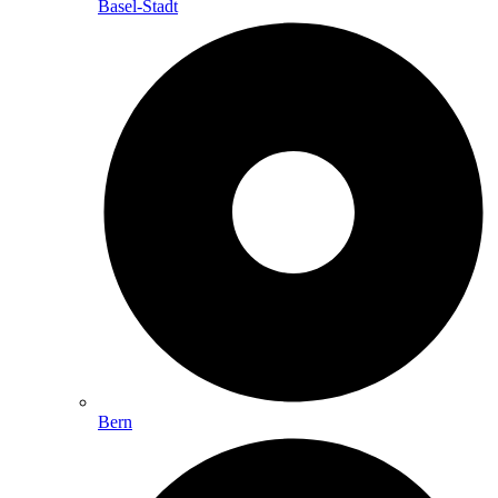
Basel-Stadt
Bern