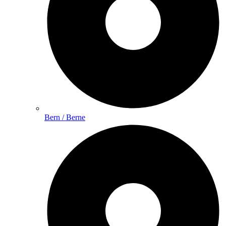
Bern / Berne