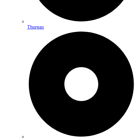
Thurgau