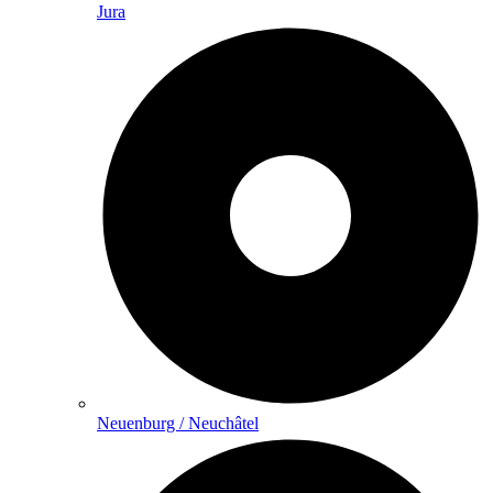
Jura
Neuenburg / Neuchâtel