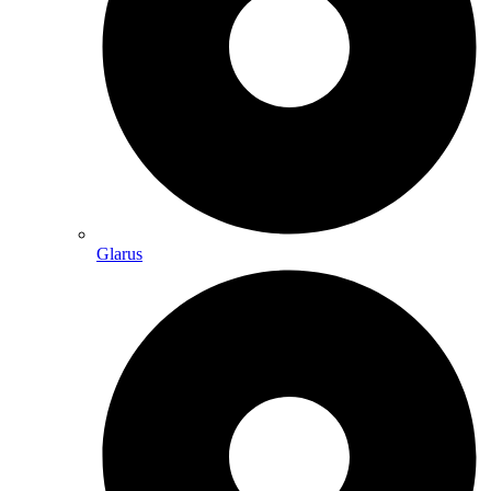
Glarus