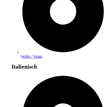
Wallis / Valais
Italienisch