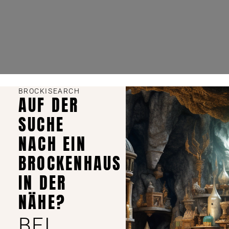
BROCKISEARCH
AUF DER
SUCHE
NACH EIN
BROCKENHAUS
IN DER
NÄHE?
BEI