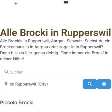
Alle Brocki in Rupperswil
Alle Brockis in Rupperswil, Aargau, Schweiz. Suchst du ein
Brockenhaus in in Aargau oder sogar in in Rupperswil?
Dann bist du hier genau richtig. Finde immer ein Brocki in
deiner Nähe!
Suchen
in der Nähe
Suchen
Adv
Piccolo Brocki