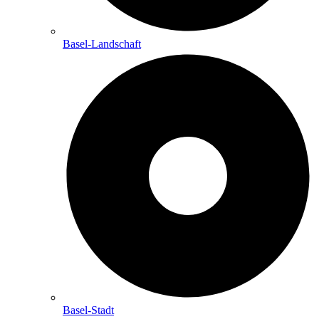
Basel-Landschaft
Basel-Stadt