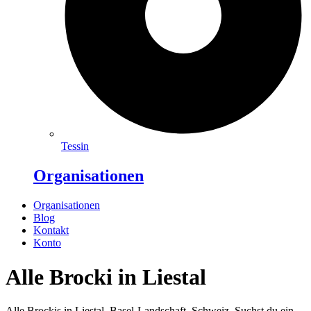
Tessin
Organisationen
Organisationen
Blog
Kontakt
Konto
Alle Brocki in Liestal
Alle Brockis in Liestal, Basel-Landschaft, Schweiz. Suchst du ein