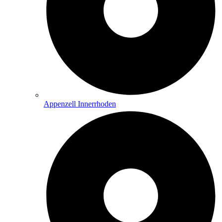
Appenzell Innerrhoden