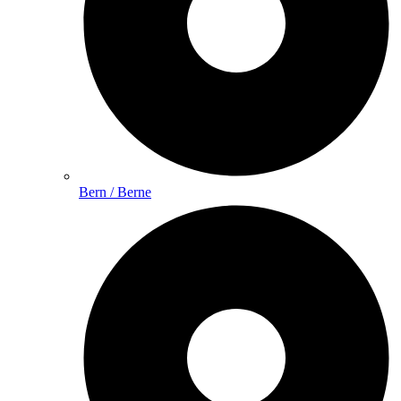
Bern / Berne