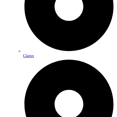
Glarus