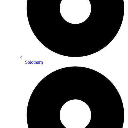
Solothurn