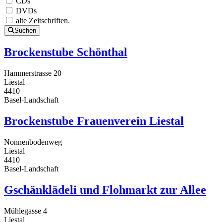
CDs
DVDs
alte Zeitschriften.
Suchen
Brockenstube Schönthal
Hammerstrasse 20
Liestal
4410
Basel-Landschaft
Brockenstube Frauenverein Liestal
Nonnenbodenweg
Liestal
4410
Basel-Landschaft
Gschänklädeli und Flohmarkt zur Allee
Mühlegasse 4
Liestal