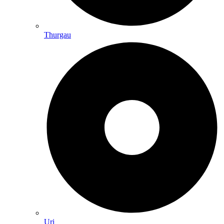
Thurgau
Uri