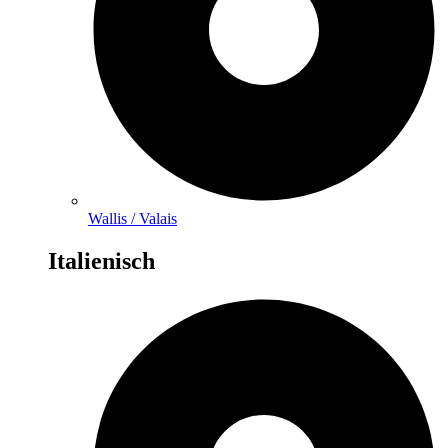
Wallis / Valais
Italienisch