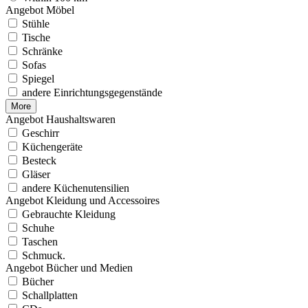
Angebot Möbel
Stühle
Tische
Schränke
Sofas
Spiegel
andere Einrichtungsgegenstände
More
Angebot Haushaltswaren
Geschirr
Küchengeräte
Besteck
Gläser
andere Küchenutensilien
Angebot Kleidung und Accessoires
Gebrauchte Kleidung
Schuhe
Taschen
Schmuck.
Angebot Bücher und Medien
Bücher
Schallplatten