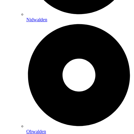
Nidwalden
Obwalden