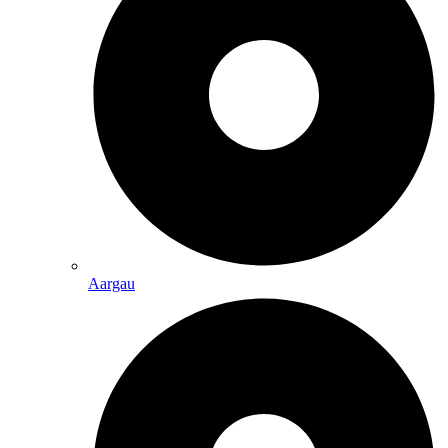
Aargau