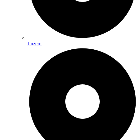
Luzern