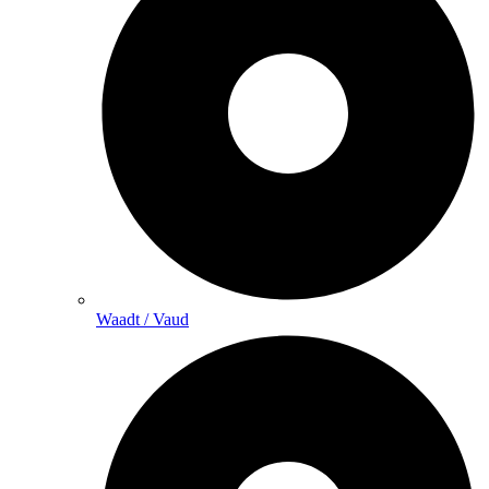
Waadt / Vaud