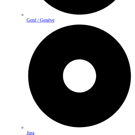
Genf / Genève
Jura