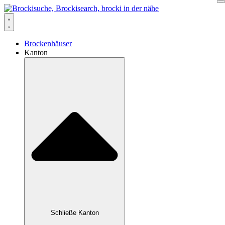
Zum
Inhalt
springen
Brockenhäuser
Kanton
Schließe Kanton