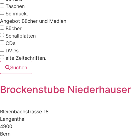
Taschen
Schmuck.
Angebot Bücher und Medien
Bücher
Schallplatten
CDs
DVDs
alte Zeitschriften.
Suchen
Brockenstube Niederhauser
Bleienbachstrasse 18
Langenthal
4900
Bern