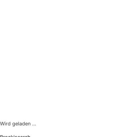
Wird geladen …
Brockisearch