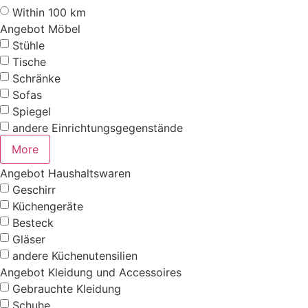
Within 100 km
Angebot Möbel
Stühle
Tische
Schränke
Sofas
Spiegel
andere Einrichtungsgegenstände
More
Angebot Haushaltswaren
Geschirr
Küchengeräte
Besteck
Gläser
andere Küchenutensilien
Angebot Kleidung und Accessoires
Gebrauchte Kleidung
Schuhe