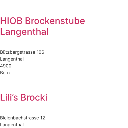
HIOB Brockenstube
Langenthal
Bützbergstrasse 106
Langenthal
4900
Bern
Lili’s Brocki
Bleienbachstrasse 12
Langenthal