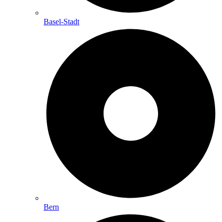
Basel-Stadt
Bern