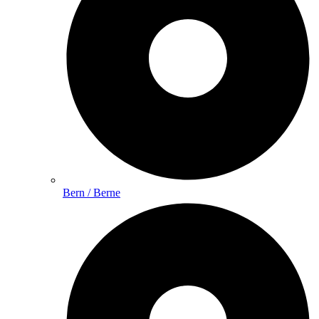
Bern / Berne