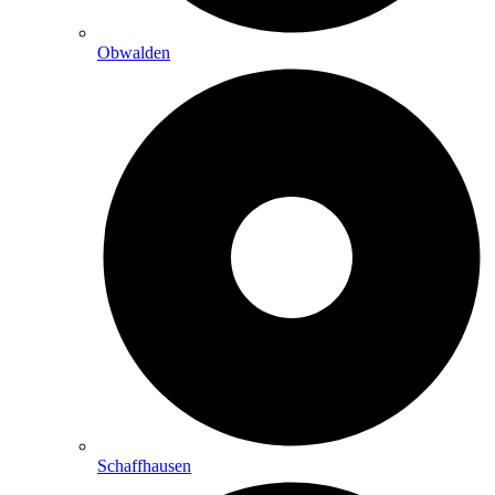
Obwalden
Schaffhausen