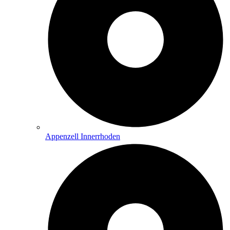
Appenzell Innerrhoden