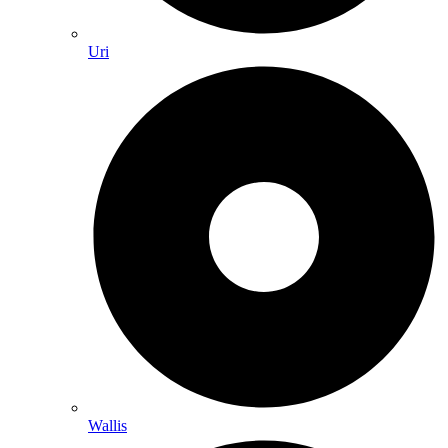
Uri
Wallis