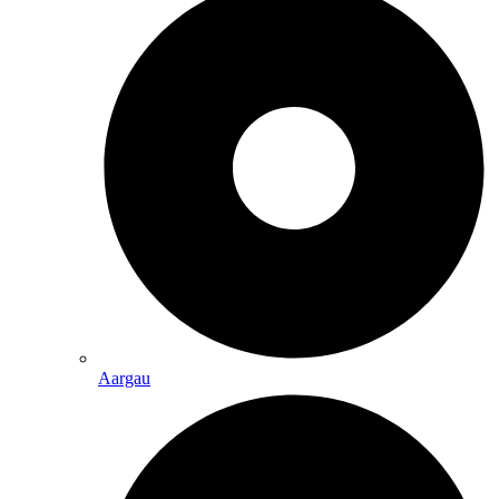
Aargau