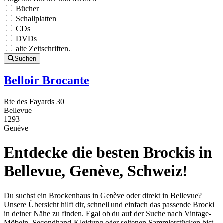
Bücher
Schallplatten
CDs
DVDs
alte Zeitschriften.
Suchen
Belloir Brocante
Rte des Fayards 30
Bellevue
1293
Genève
Entdecke die besten Brockis in
Bellevue, Genève, Schweiz!
Du suchst ein Brockenhaus in Genève oder direkt in Bellevue?
Unsere Übersicht hilft dir, schnell und einfach das passende Brocki
in deiner Nähe zu finden. Egal ob du auf der Suche nach Vintage-
Möbeln, Secondhand-Kleidung oder seltenen Sammlerstücken bist –