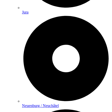
Jura
Neuenburg / Neuchâtel