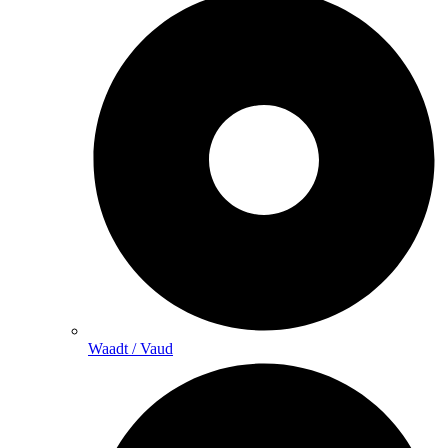
Waadt / Vaud