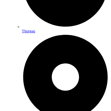
Thurgau