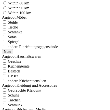
Within 80 km
Within 90 km
Within 100 km
Angebot Möbel
Stühle
Tische
Schränke
Sofas
Spiegel
andere Einrichtungsgegenstände
More
Angebot Haushaltswaren
Geschirr
Küchengeräte
Besteck
Gläser
andere Küchenutensilien
Angebot Kleidung und Accessoires
Gebrauchte Kleidung
Schuhe
Taschen
Schmuck.
Angebot Bücher und Medien