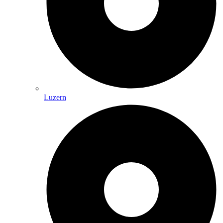
Luzern