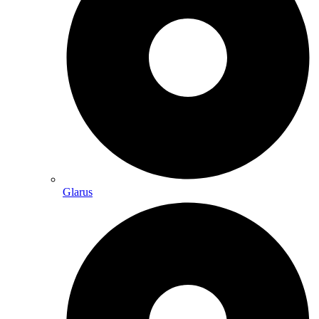
Glarus