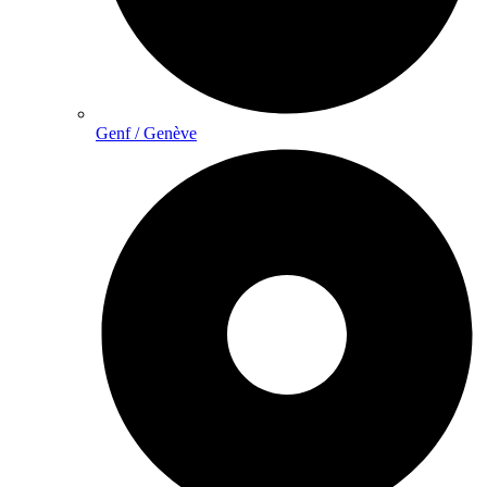
Genf / Genève