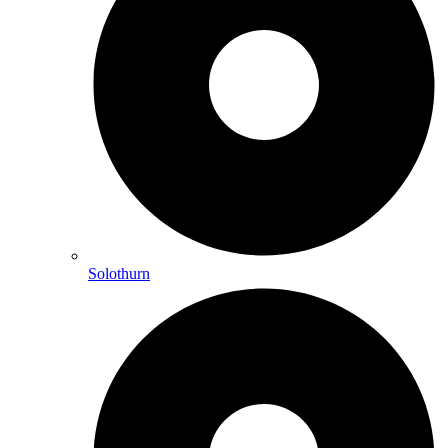
Solothurn