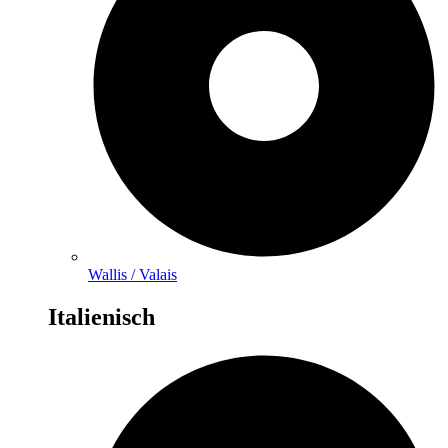
Wallis / Valais
Italienisch