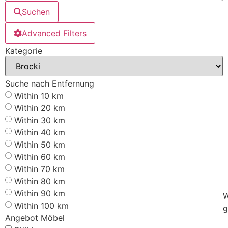
Suchen
Advanced Filters
Kategorie
Suche nach Entfernung
Within 10 km
Within 20 km
Within 30 km
Within 40 km
Within 50 km
Within 60 km
Within 70 km
Within 80 km
Within 90 km
W
Within 100 km
g
Angebot Möbel