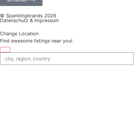
© Sparklingbrands 2026
Datenschutz & Impressum
Change Location
Find awesome listings near you!
Change Location