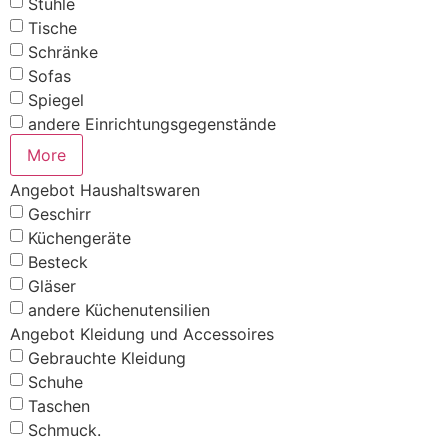
Stühle
Tische
Schränke
Sofas
Spiegel
andere Einrichtungsgegenstände
More
Angebot Haushaltswaren
Geschirr
Küchengeräte
Besteck
Gläser
andere Küchenutensilien
Angebot Kleidung und Accessoires
Gebrauchte Kleidung
Schuhe
Taschen
Schmuck.