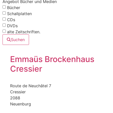
Angebot Bücher und Medien
Bücher
Schallplatten
CDs
DVDs
alte Zeitschriften.
Suchen
Emmaüs Brockenhaus
Cressier
Route de Neuchâtel 7
Cressier
2088
Neuenburg