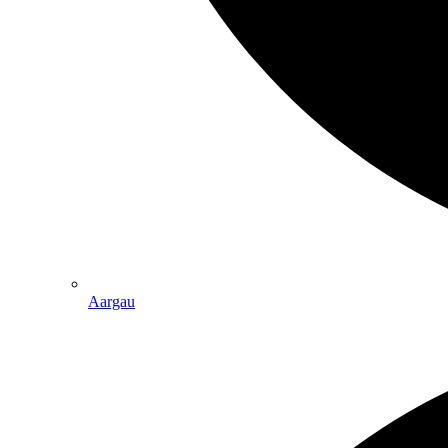
Aargau