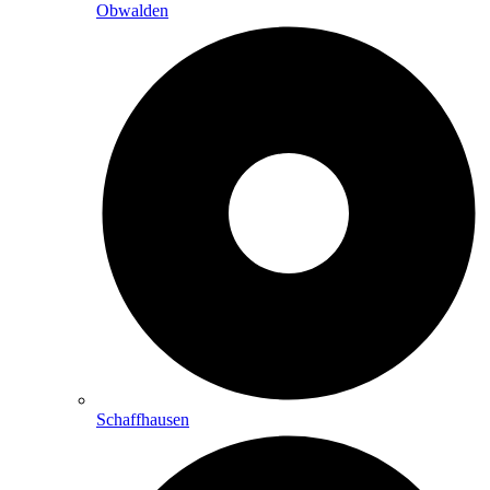
Obwalden
Schaffhausen