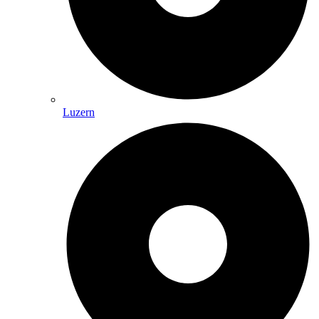
Luzern