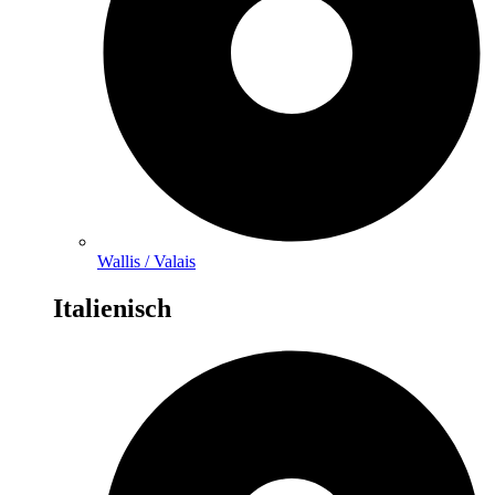
Wallis / Valais
Italienisch