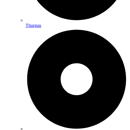
Thurgau