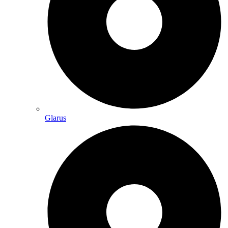
Glarus