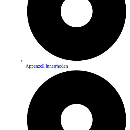
Appenzell Innerrhoden