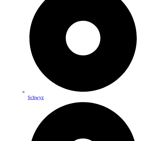
Schwyz