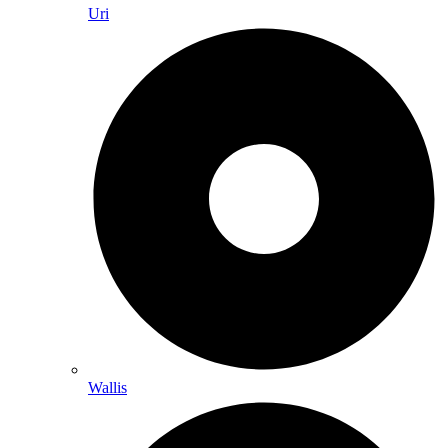
Uri
Wallis