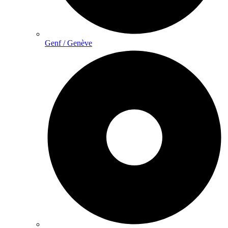
Genf / Genève