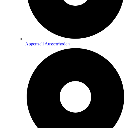
Appenzell Ausserrhoden