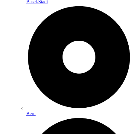
Basel-Stadt
Bern