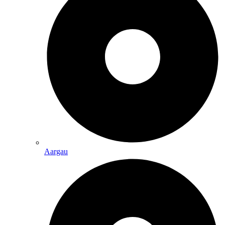
Aargau