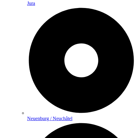
Jura
Neuenburg / Neuchâtel