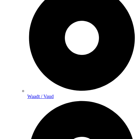
Waadt / Vaud