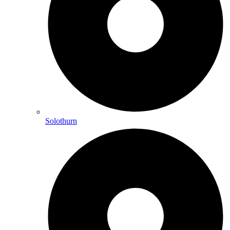
Solothurn