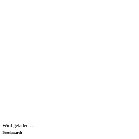
Wird geladen …
Brockisearch