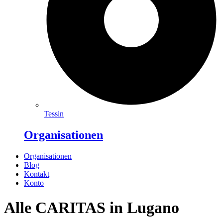
Tessin
Organisationen
Organisationen
Blog
Kontakt
Konto
Alle CARITAS in Lugano