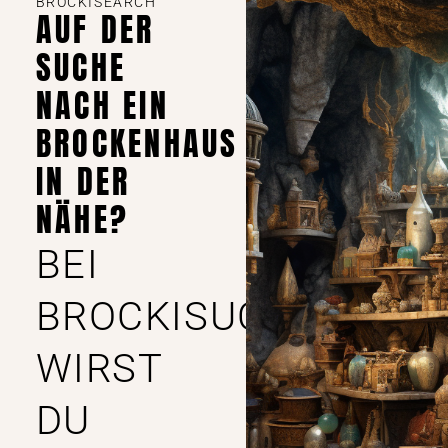
BROCKISEARCH
AUF DER
SUCHE
NACH EIN
BROCKENHAUS
IN DER
NÄHE?
BEI
BROCKISUCHE
WIRST
DU