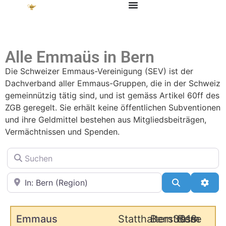
Alle Emmaüs in Bern
Die Schweizer Emmaus-Vereinigung (SEV) ist der
Dachverband aller Emmaus-Gruppen, die in der Schweiz
gemeinnützig tätig sind, und ist gemäss Artikel 60ff des
ZGB geregelt. Sie erhält keine öffentlichen Subventionen
und ihre Geldmittel bestehen aus Mitgliedsbeiträgen,
Vermächtnissen und Spenden.
Suchen
in der Nähe
Suchen
Adva
Emmaus
Statthalterstrasse
Bern
3018
Bern