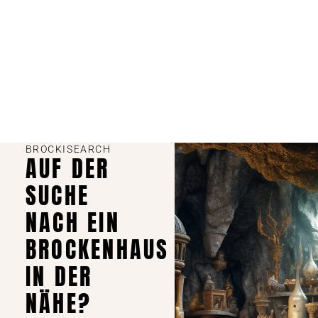
BROCKISEARCH
AUF DER
SUCHE
NACH EIN
BROCKENHAUS
IN DER
NÄHE?