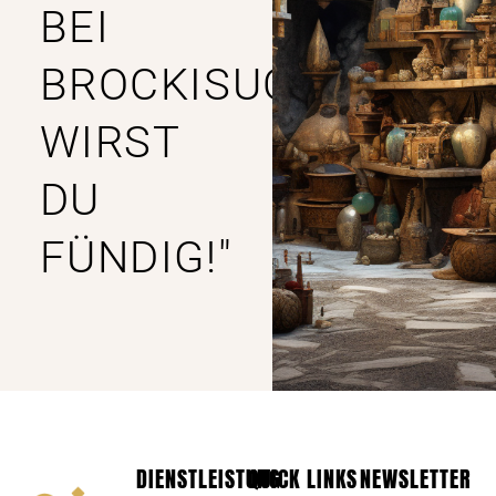
BEI
BROCKISUCHE
WIRST
DU
FÜNDIG!"
DIENSTLEISTUNG
QUICK LINKS
NEWSLETTER