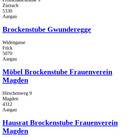
Zurzach
5330
Aargau
Brockenstube Gwunderegge
Widengasse
Frick
5070
Aargau
Möbel Brockenstube Frauenverein
Magden
Hirschenweg 9
Magden
4312
Aargau
Hausrat Brockenstube Frauenverein
Magden