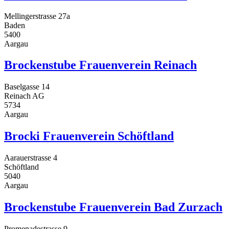
Mellingerstrasse 27a
Baden
5400
Aargau
Brockenstube Frauenverein Reinach
Baselgasse 14
Reinach AG
5734
Aargau
Brocki Frauenverein Schöftland
Aarauerstrasse 4
Schöftland
5040
Aargau
Brockenstube Frauenverein Bad Zurzach
Promenadestrasse 9