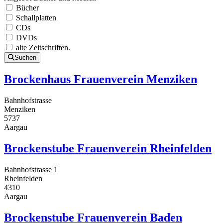
Bücher
Schallplatten
CDs
DVDs
alte Zeitschriften.
Suchen
Brockenhaus Frauenverein Menziken
Bahnhofstrasse
Menziken
5737
Aargau
Brockenstube Frauenverein Rheinfelden
Bahnhofstrasse 1
Rheinfelden
4310
Aargau
Brockenstube Frauenverein Baden