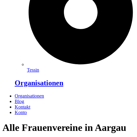
Tessin
Organisationen
Organisationen
Blog
Kontakt
Konto
Alle Frauenvereine in Aargau