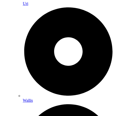
Uri
Wallis