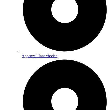
Appenzell Innerrhoden