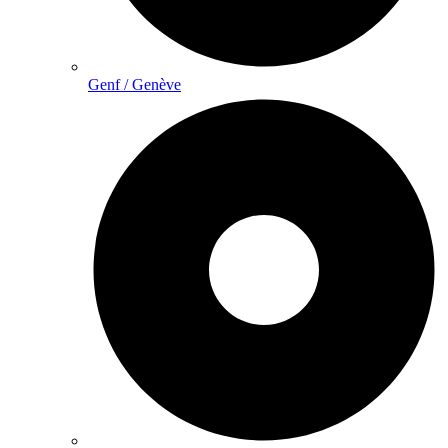
Genf / Genève