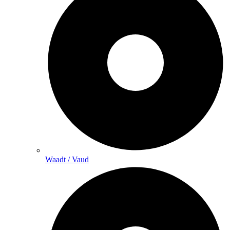
Waadt / Vaud