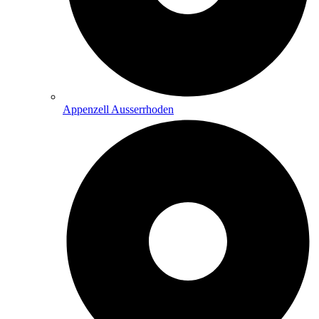
Appenzell Ausserrhoden