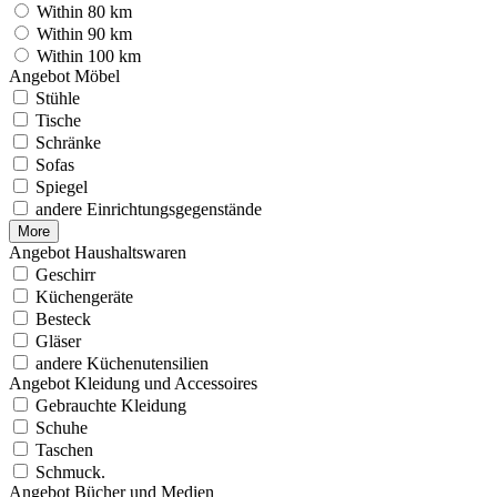
Within 80 km
Within 90 km
Within 100 km
Angebot Möbel
Stühle
Tische
Schränke
Sofas
Spiegel
andere Einrichtungsgegenstände
More
Angebot Haushaltswaren
Geschirr
Küchengeräte
Besteck
Gläser
andere Küchenutensilien
Angebot Kleidung und Accessoires
Gebrauchte Kleidung
Schuhe
Taschen
Schmuck.
Angebot Bücher und Medien