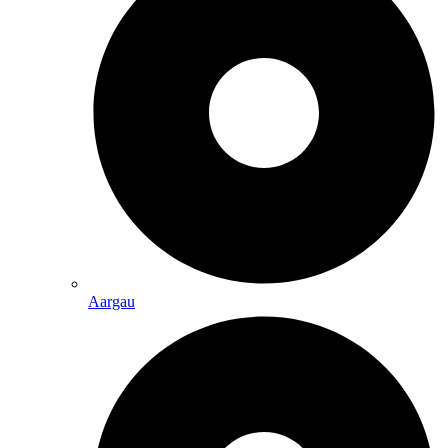
Aargau