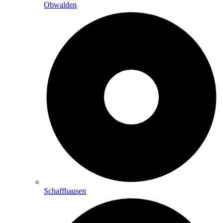
Obwalden
Schaffhausen