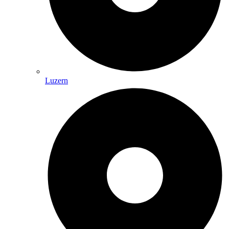
Luzern