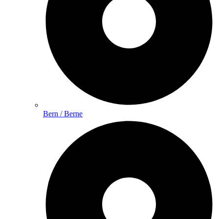
Bern / Berne