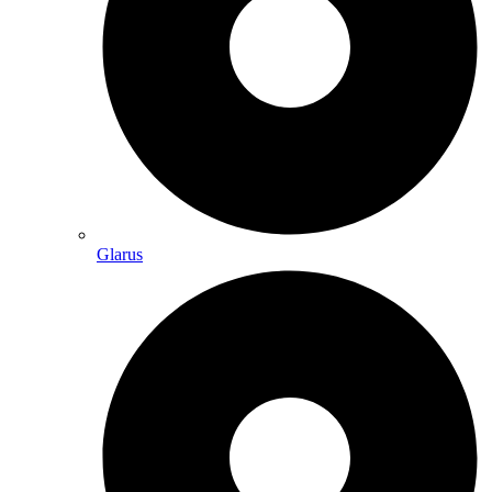
Glarus