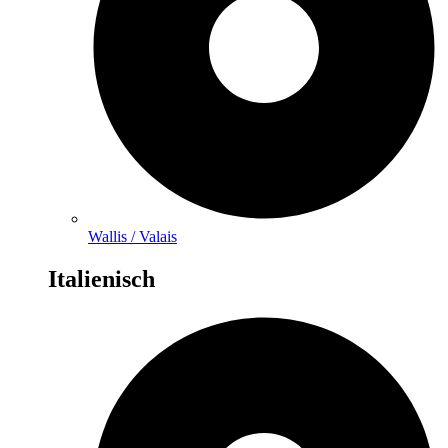
Wallis / Valais
Italienisch