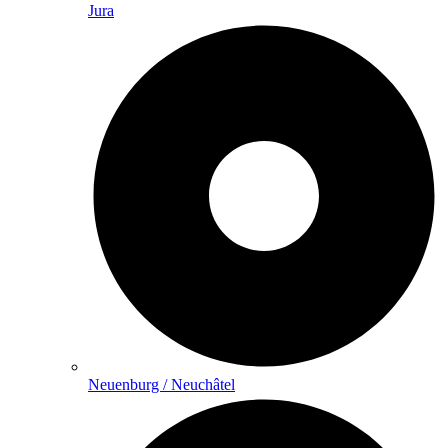
Jura
Neuenburg / Neuchâtel