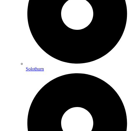
Solothurn