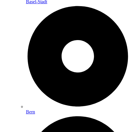
Basel-Stadt
Bern