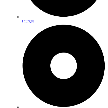
Thurgau