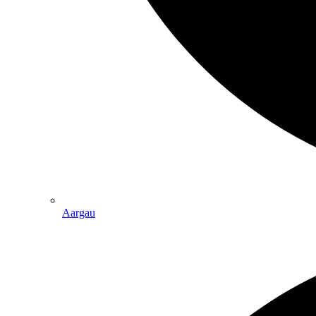
Aargau