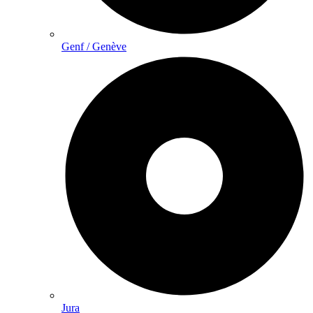
Genf / Genève
Jura