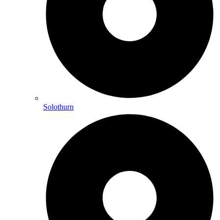
Solothurn