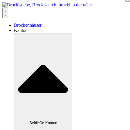
Zum
Inhalt
springen
Brockenhäuser
Kanton
Schließe Kanton