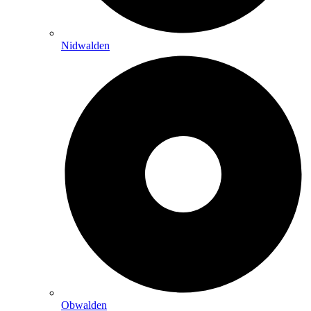
Nidwalden
Obwalden