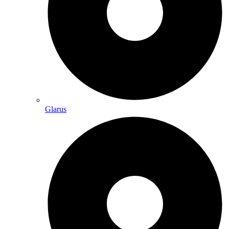
Glarus