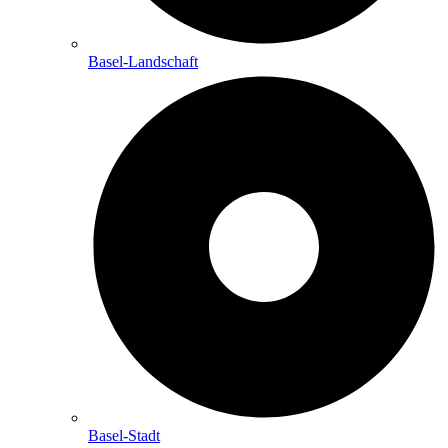
Basel-Landschaft
Basel-Stadt