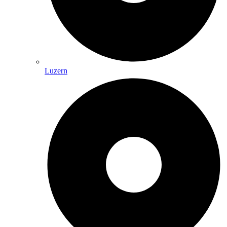
Luzern