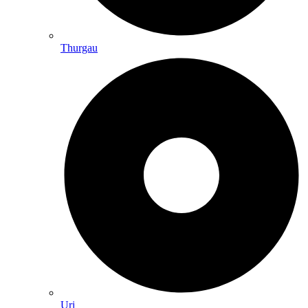
Thurgau
Uri