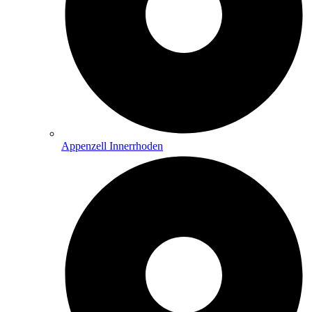
Appenzell Innerrhoden