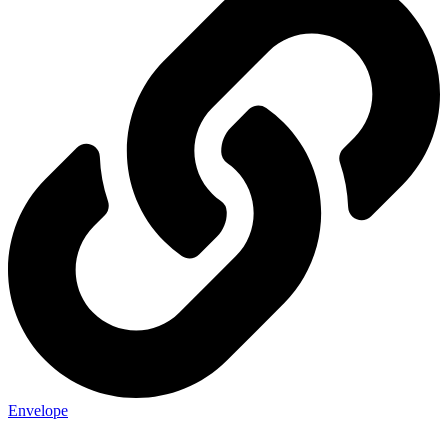
Envelope