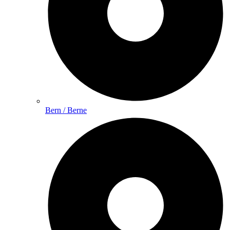
Bern / Berne