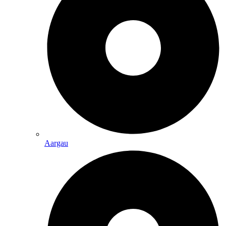
Aargau