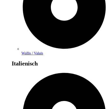
Wallis / Valais
Italienisch