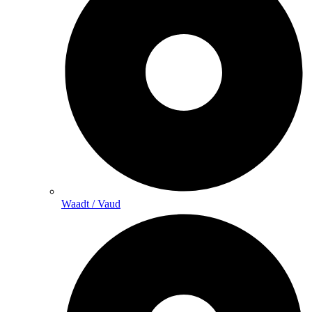
Waadt / Vaud