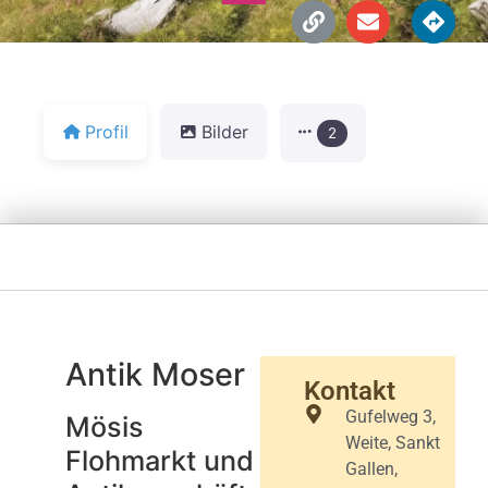
Profil
Bilder
2
Antik Moser
Kontakt
Gufelweg 3,
Mösis
Weite, Sankt
Flohmarkt und
Gallen,