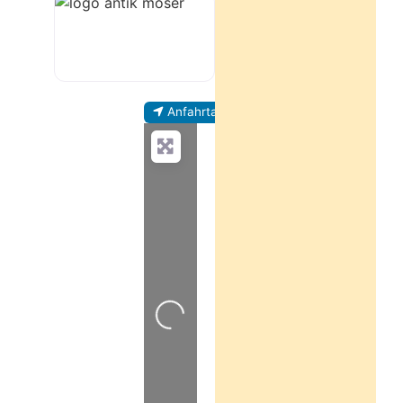
Anfahrtanweisung
Wird geladen …