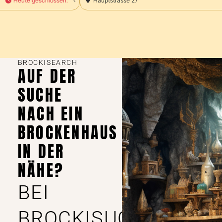
Hauptstrasse 27
Heute geschlossen
:
BROCKISEARCH
AUF DER
SUCHE
NACH EIN
BROCKENHAUS
IN DER
NÄHE?
BEI
BROCKISUCHE