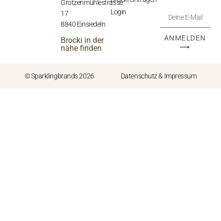
Grotzenmühlestrasse
Login
17
8840 Einsiedeln
ANMELDEN
Brocki in der
⟶
nähe finden
© Sparklingbrands 2026
Datenschutz & Impressum