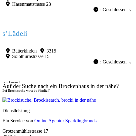
Hasenmattstrasse 23
:
Geschlossen
Favorit
s’Lädeli
Bätterkinden
3315
Solothurnstrasse 15
:
Geschlossen
Brockisearch
Auf der Suche nach ein Brockenhaus in der nähe?
Bei Brockisuche wirst du fündig!"
Dienstleistung
Ein Service von
Online Agentur Sparklingbrands
Grotzenmühlestrasse 17