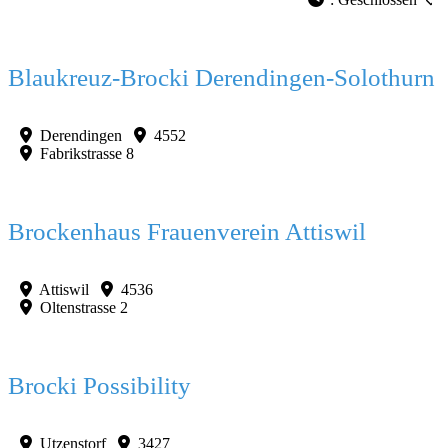
Favorit
Blaukreuz-Brocki Derendingen-Solothurn
Derendingen
4552
Fabrikstrasse 8
Favorit
Brockenhaus Frauenverein Attiswil
Attiswil
4536
Oltenstrasse 2
Favorit
Brocki Possibility
Utzenstorf
3427