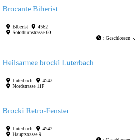
Favorit
Brocante Biberist
Biberist
4562
Solothurnstrasse 60
:
Geschlossen
Favorit
Heilsarmee brocki Luterbach
Luterbach
4542
Nordstrasse 11F
Favorit
Brocki Retro-Fenster
Luterbach
4542
Hauptstrasse 9
:
Geschlossen