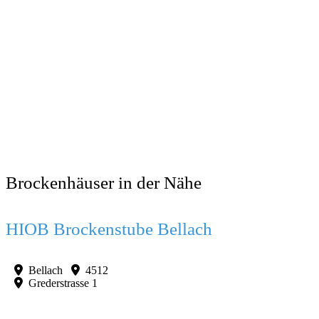
Brockenhäuser in der Nähe
Favorit
HIOB Brockenstube Bellach
Bellach
4512
Grederstrasse 1