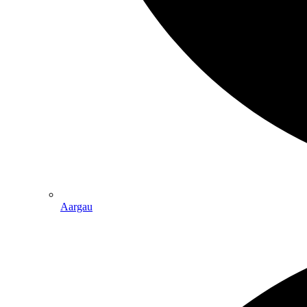
Aargau