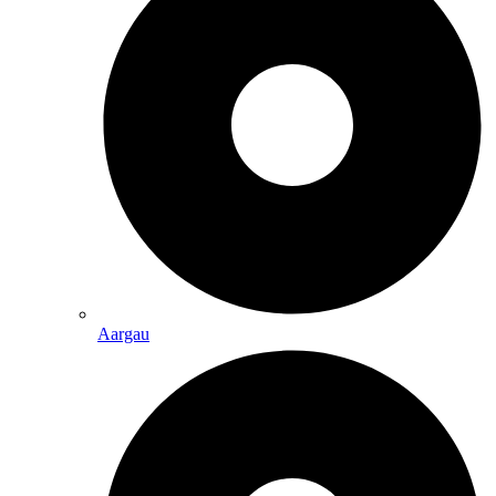
Aargau