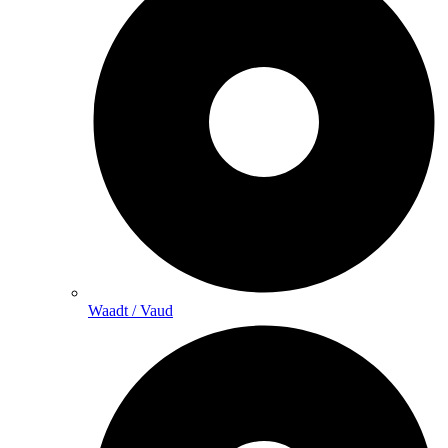
Waadt / Vaud