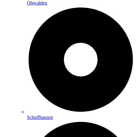
Obwalden
Schaffhausen