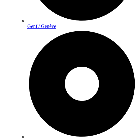
Genf / Genève