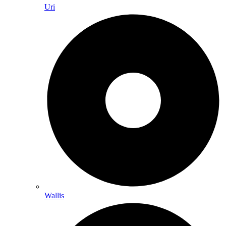
Uri
Wallis