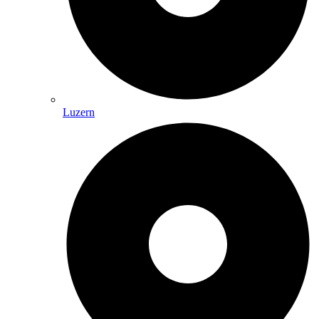
Luzern