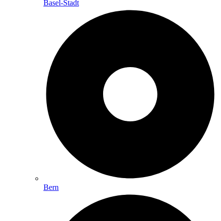
Basel-Stadt
Bern