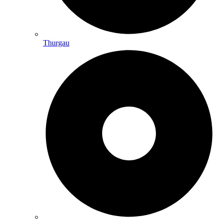
Thurgau