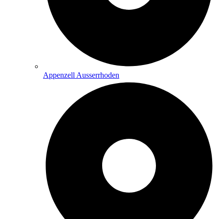
Appenzell Ausserrhoden