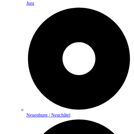
Jura
Neuenburg / Neuchâtel