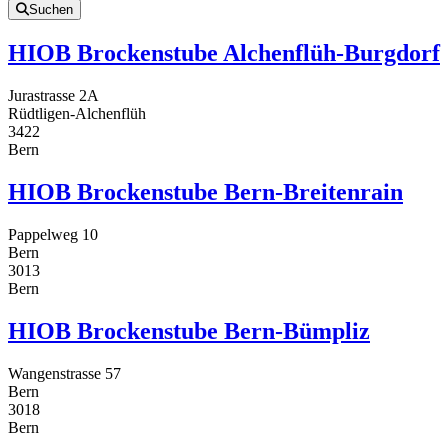
Suchen
HIOB Brockenstube Alchenflüh-Burgdorf
Jurastrasse 2A
Rüdtligen-Alchenflüh
3422
Bern
HIOB Brockenstube Bern-Breitenrain
Pappelweg 10
Bern
3013
Bern
HIOB Brockenstube Bern-Bümpliz
Wangenstrasse 57
Bern
3018
Bern