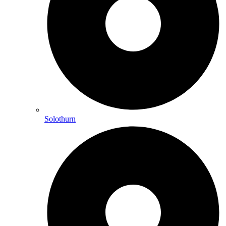
Solothurn