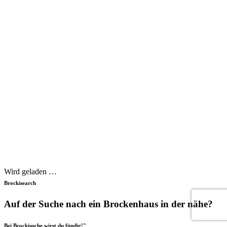
Wird geladen …
Brockisearch
Auf der Suche nach ein Brockenhaus in der nähe?
Bei Brockisuche wirst du fündig!"