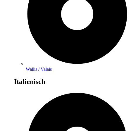
Wallis / Valais
Italienisch