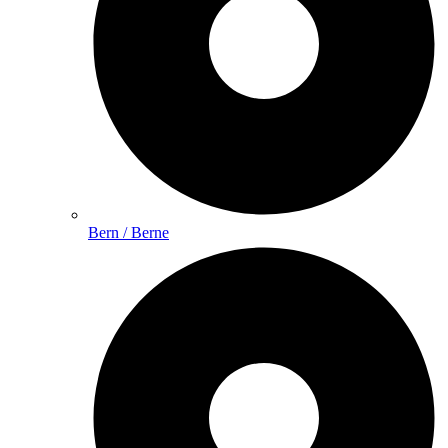
Bern / Berne