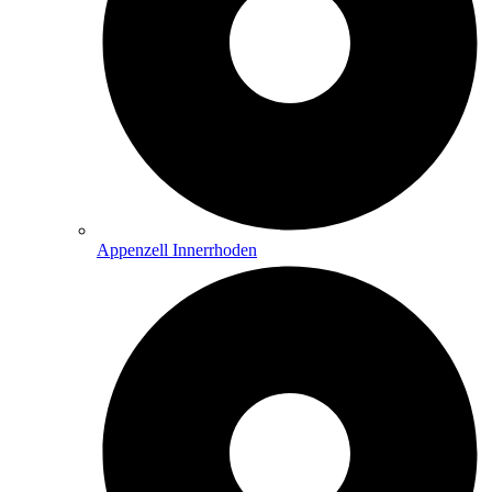
Appenzell Innerrhoden