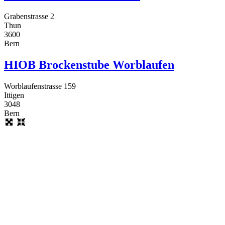
Grabenstrasse 2
Thun
3600
Bern
HIOB Brockenstube Worblaufen
Worblaufenstrasse 159
Ittigen
3048
Bern