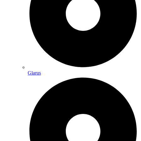
Glarus