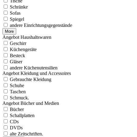
Tische
Schränke
Sofas
Spiegel
andere Einrichtungsgegenstände
More
Angebot Haushaltswaren
Geschirr
Küchengeräte
Besteck
Gläser
andere Küchenutensilien
Angebot Kleidung und Accessoires
Gebrauchte Kleidung
Schuhe
Taschen
Schmuck.
Angebot Bücher und Medien
Bücher
Schallplatten
CDs
DVDs
alte Zeitschriften.