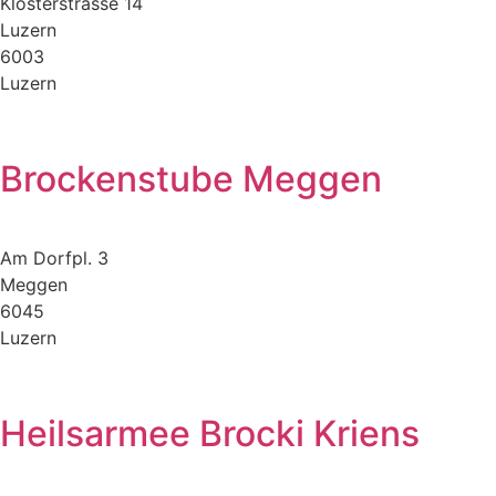
Klosterstrasse 14
Luzern
6003
Luzern
Brockenstube Meggen
Am Dorfpl. 3
Meggen
6045
Luzern
Heilsarmee Brocki Kriens