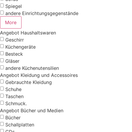
Spiegel
andere Einrichtungsgegenstände
More
Angebot Haushaltswaren
Geschirr
Küchengeräte
Besteck
Gläser
andere Küchenutensilien
Angebot Kleidung und Accessoires
Gebrauchte Kleidung
Schuhe
Taschen
Schmuck.
Angebot Bücher und Medien
Bücher
Schallplatten
CDs