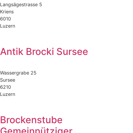
Langsägestrasse 5
Kriens
6010
Luzern
Antik Brocki Sursee
Wassergrabe 25
Sursee
6210
Luzern
Brockenstube
Gemeinnütziger