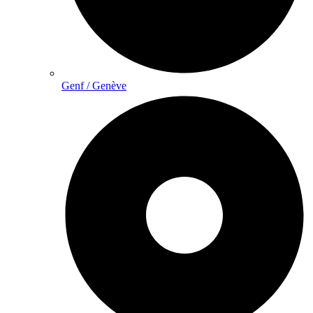
Genf / Genève