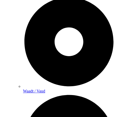
Waadt / Vaud