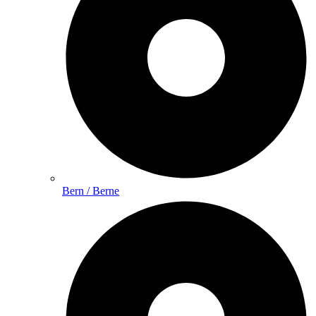
Bern / Berne