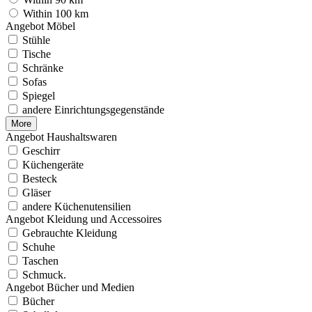
Within 100 km
Angebot Möbel
Stühle
Tische
Schränke
Sofas
Spiegel
andere Einrichtungsgegenstände
More
Angebot Haushaltswaren
Geschirr
Küchengeräte
Besteck
Gläser
andere Küchenutensilien
Angebot Kleidung und Accessoires
Gebrauchte Kleidung
Schuhe
Taschen
Schmuck.
Angebot Bücher und Medien
Bücher