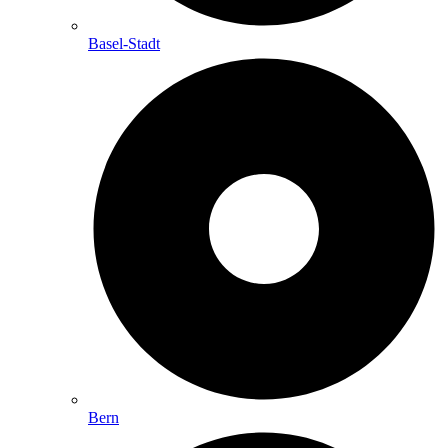
Basel-Stadt
Bern