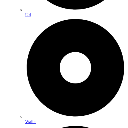
Uri
Wallis