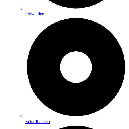
Obwalden
Schaffhausen