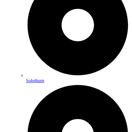
Solothurn