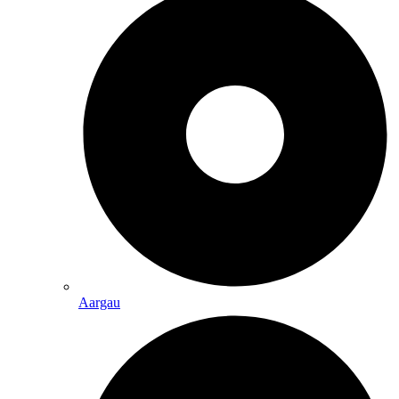
Aargau