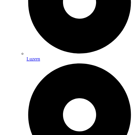
Luzern