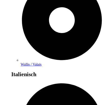
Wallis / Valais
Italienisch