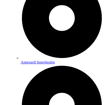
Appenzell Innerrhoden