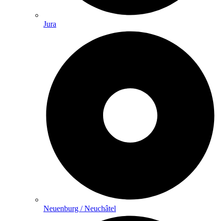
Jura
Neuenburg / Neuchâtel