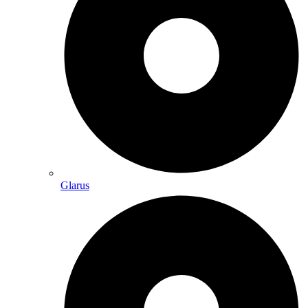
Glarus