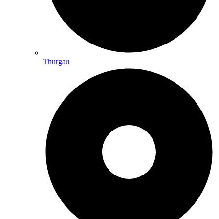
Thurgau