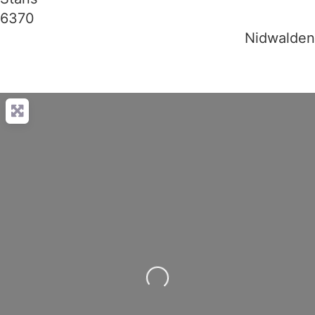
6370
Nidwalden
Wird geladen …