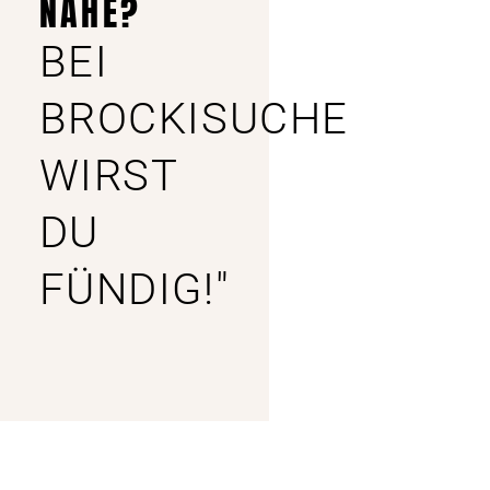
NÄHE?
BEI
BROCKISUCHE
WIRST
DU
FÜNDIG!"