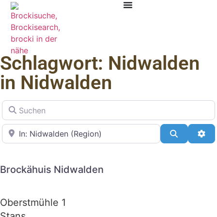
Schlagwort: Nidwalden
in Nidwalden
Suchen
in der Nähe
Suchen
Adv
Brockähuis Nidwalden
Oberstmühle 1
Stans