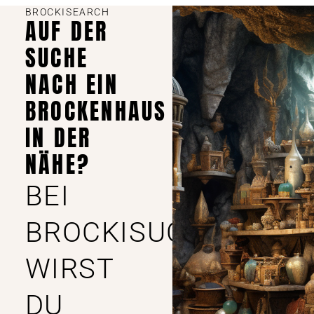
BROCKISEARCH
AUF DER
SUCHE
NACH EIN
BROCKENHAUS
IN DER
NÄHE?
BEI
BROCKISUCHE
WIRST
DU