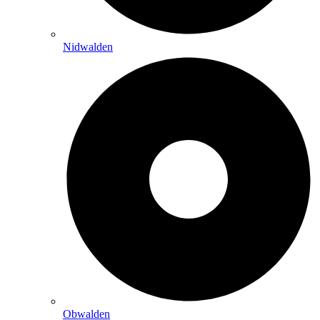
Nidwalden
Obwalden