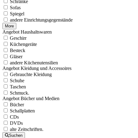
Schränke
Sofas
Spiegel
andere Einrichtungsgegenstände
More
Angebot Haushaltswaren
Geschirr
Küchengeräte
Besteck
Gläser
andere Küchenutensilien
Angebot Kleidung und Accessoires
Gebrauchte Kleidung
Schuhe
Taschen
Schmuck.
Angebot Bücher und Medien
Bücher
Schallplatten
CDs
DVDs
alte Zeitschriften.
Suchen