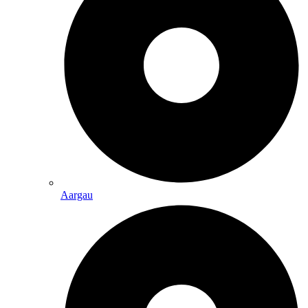
Aargau