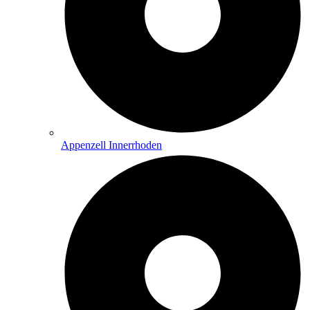
Appenzell Innerrhoden