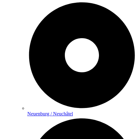
Neuenburg / Neuchâtel