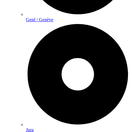
Genf / Genève
Jura