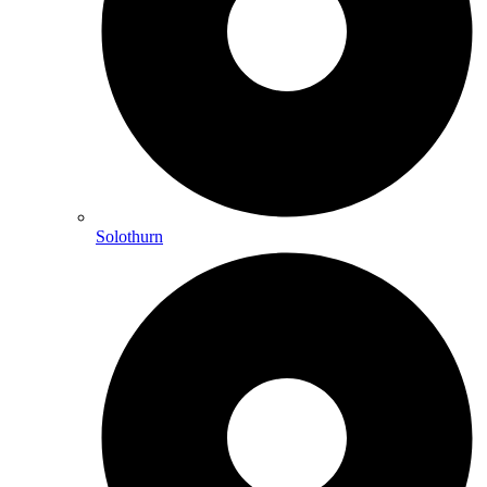
Solothurn