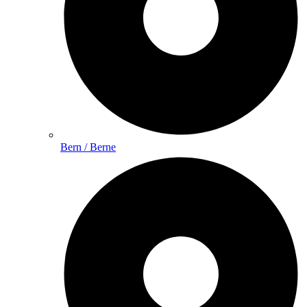
Bern / Berne