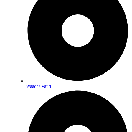
Waadt / Vaud