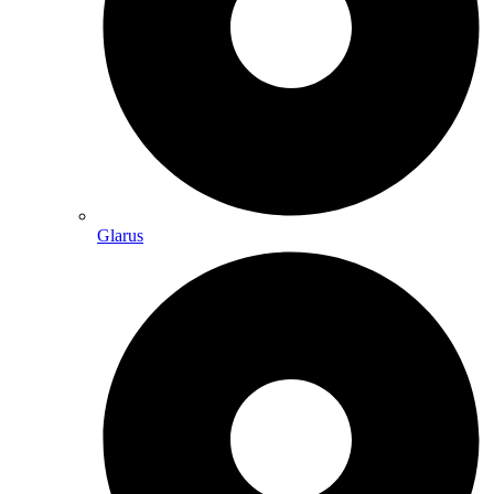
Glarus