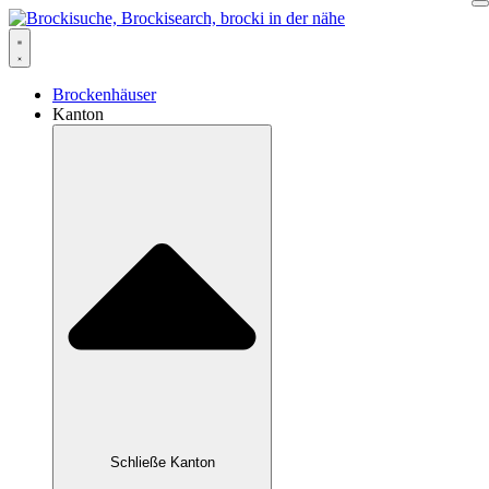
Zum
Inhalt
springen
Brockenhäuser
Kanton
Schließe Kanton