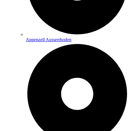
Appenzell Ausserrhoden