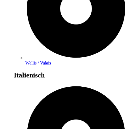
Wallis / Valais
Italienisch