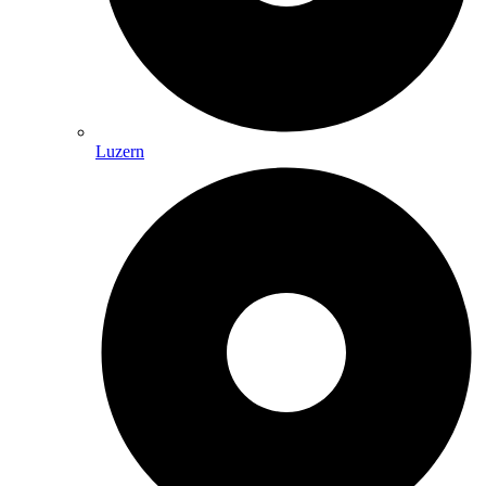
Luzern