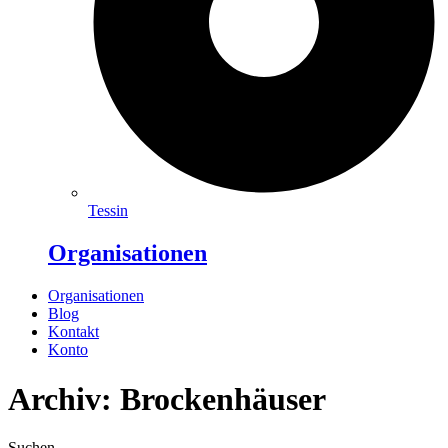
Tessin
Organisationen
Organisationen
Blog
Kontakt
Konto
Archiv: Brockenhäuser
Suchen