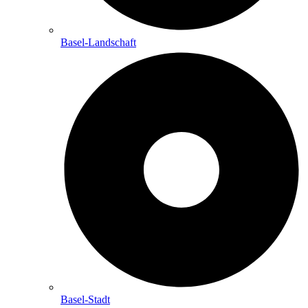
Basel-Landschaft
Basel-Stadt