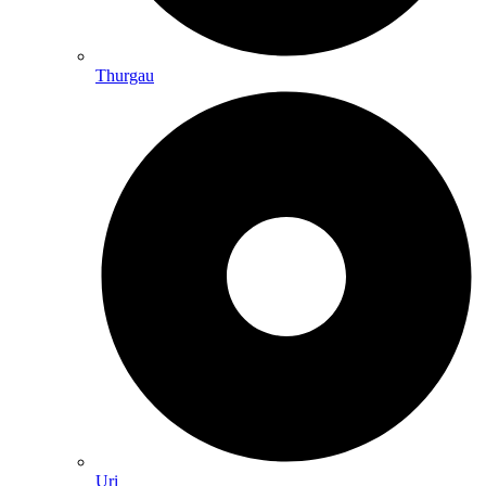
Thurgau
Uri