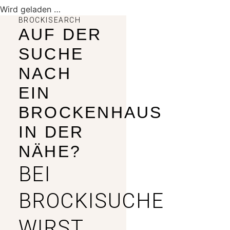
Wird geladen …
BROCKISEARCH
AUF DER
SUCHE
NACH
EIN
BROCKENHAUS
IN DER
NÄHE?
BEI
BROCKISUCHE
WIRST