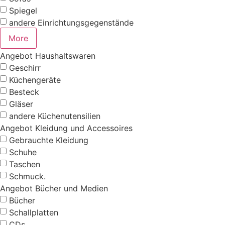
Spiegel
andere Einrichtungsgegenstände
More
Angebot Haushaltswaren
Geschirr
Küchengeräte
Besteck
Gläser
andere Küchenutensilien
Angebot Kleidung und Accessoires
Gebrauchte Kleidung
Schuhe
Taschen
Schmuck.
Angebot Bücher und Medien
Bücher
Schallplatten
CDs