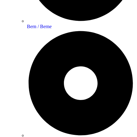
Bern / Berne