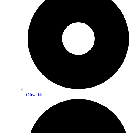
Obwalden