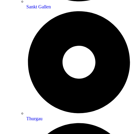
Sankt Gallen
Thurgau