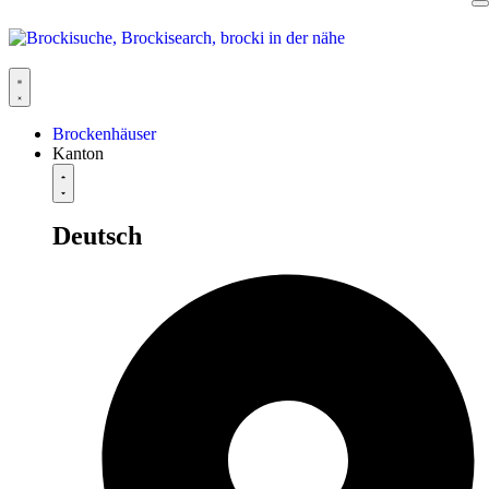
Brockenhäuser
Kanton
Deutsch