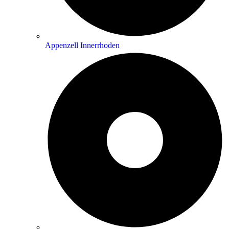
Appenzell Innerrhoden