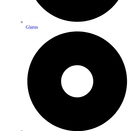
Glarus