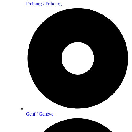
Freiburg / Fribourg
Genf / Genève