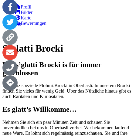
Profil
Bilder
Karte
Bewertungen
S’glatti Brocki
Das s’glatti Brocki is für immer
geschlossen
Das ganz spezielle Flohmi-Brocki in Oberhasli.
In unserem Brocki
finden Sie vieles für wenig Geld. Über das
Nützliche hinaus gibt es
auch Raritäten und Kuriositäten.
Es glatt’s Willkomme…
Nehmen Sie sich ein paar Minuten Zeit und schauen Sie
unverbindlich bei
uns in Oberhasli vorbei. Wir bekommen laufend
neue Ware. Es lohnt sich
regelmässig reinzuschauen. Sie und ihre