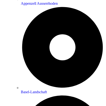
Appenzell Ausserrhoden
Basel-Landschaft