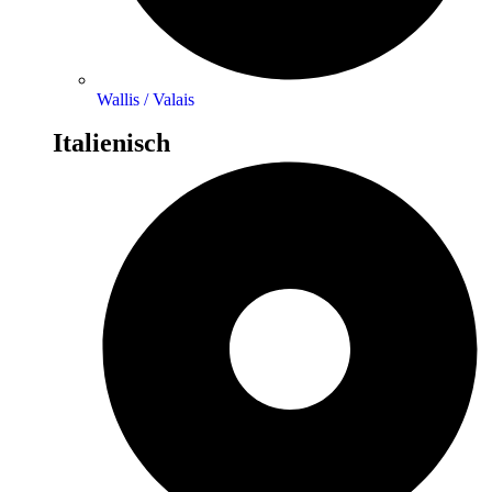
Wallis / Valais
Italienisch