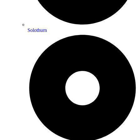
Solothurn