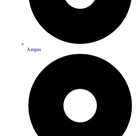
Aargau