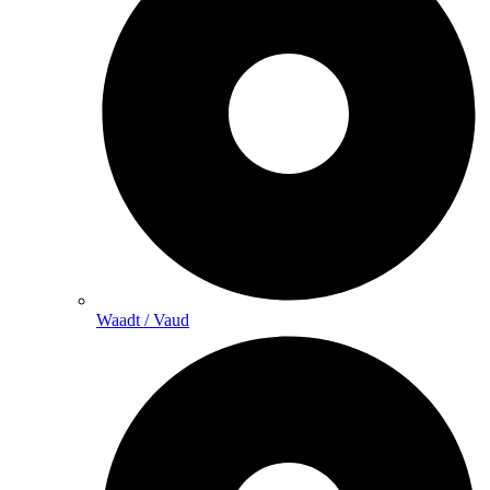
Waadt / Vaud