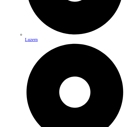
Luzern