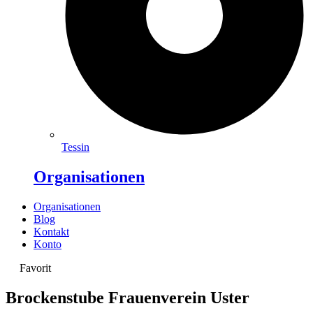
Tessin
Organisationen
Organisationen
Blog
Kontakt
Konto
Favorit
Brockenstube Frauenverein Uster