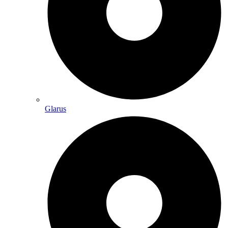
Glarus