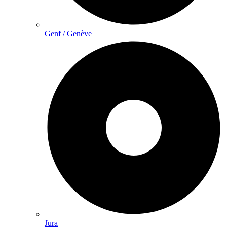
Genf / Genève
Jura