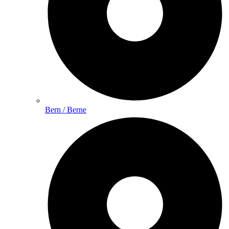
Bern / Berne