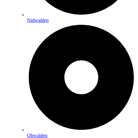
Nidwalden
Obwalden