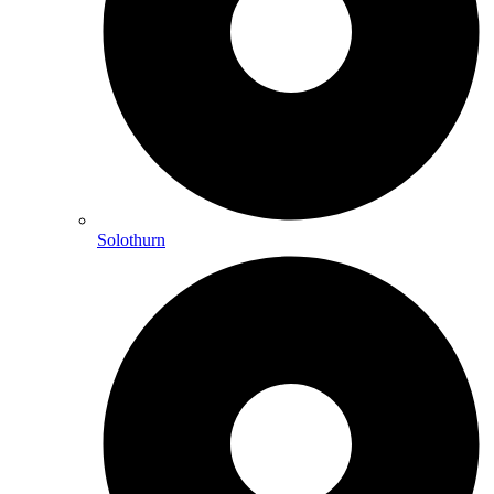
Solothurn