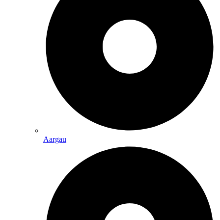
Aargau