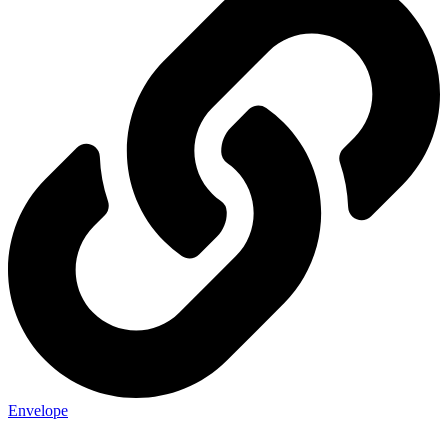
Envelope