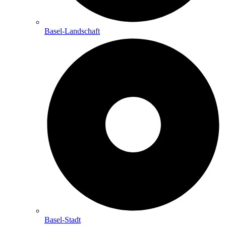
Basel-Landschaft
Basel-Stadt