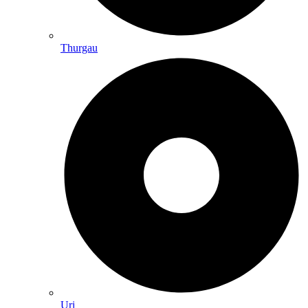
Thurgau
Uri