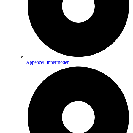
Appenzell Innerrhoden