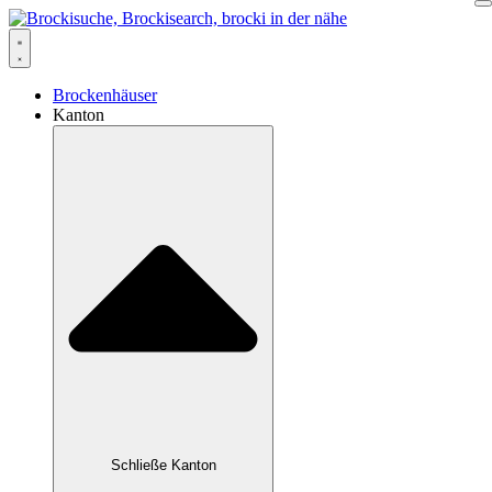
Zum
Inhalt
springen
Brockenhäuser
Kanton
Schließe Kanton