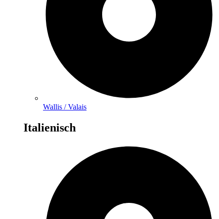
Wallis / Valais
Italienisch