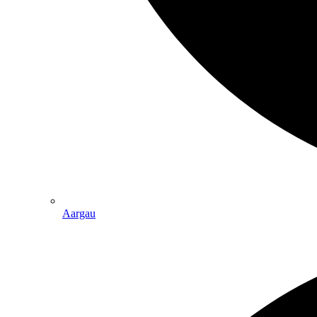
Aargau