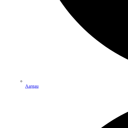
Aargau