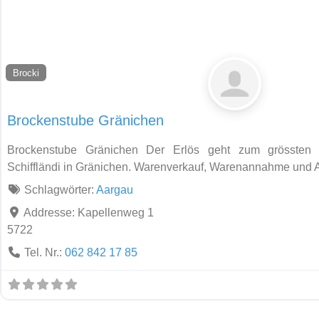
Brocki
Brockenstube Gränichen
Brockenstube Gränichen Der Erlös geht zum grössten T
Schiffländi in Gränichen. Warenverkauf, Warenannahme und 
Schlagwörter:
Aargau
Addresse:
Kapellenweg 1
5722
Tel. Nr.:
062 842 17 85