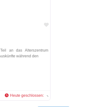
Favorit
eil an das Alterszentrum
Auskünfte während den
Heute geschlossen
: