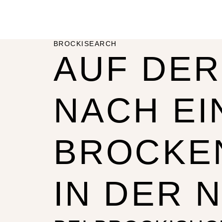
BROCKISEARCH
AUF DER
NACH EI
BROCKE
IN DER 