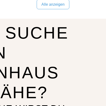
Alle anzeigen
 SUCHE
N
NHAUS
NÄHE?