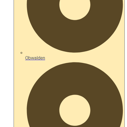
Obwalden