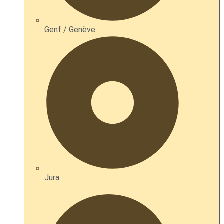
Genf / Genève
Jura