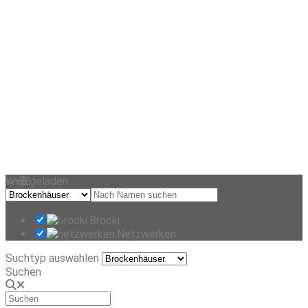
Wird geladen …
Brocki
Netzwerken
Suchtyp auswählen
Suchen