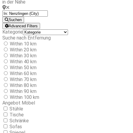
in der Nähe
Suchen
Advanced Filters
Kategorie
Suche nach Entfernung
Within 10 km
Within 20 km
Within 30 km
Within 40 km
Within 50 km
Within 60 km
Within 70 km
Within 80 km
Within 90 km
Within 100 km
Angebot Möbel
Stühle
Tische
Schränke
Sofas
Spiegel