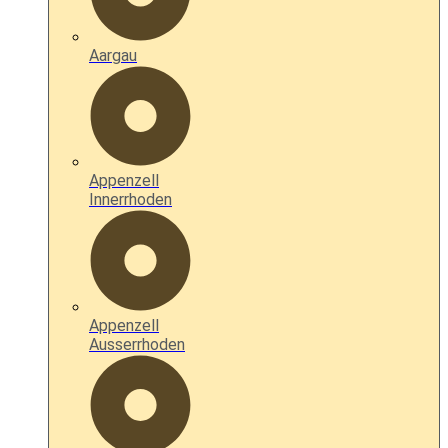
Aargau
Appenzell
Innerrhoden
Appenzell
Ausserrhoden