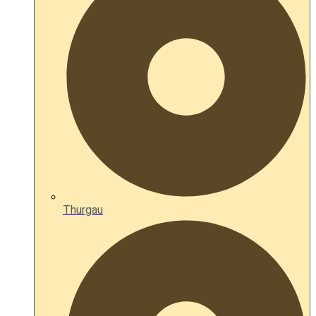
Thurgau