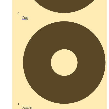
Zug
Zürich