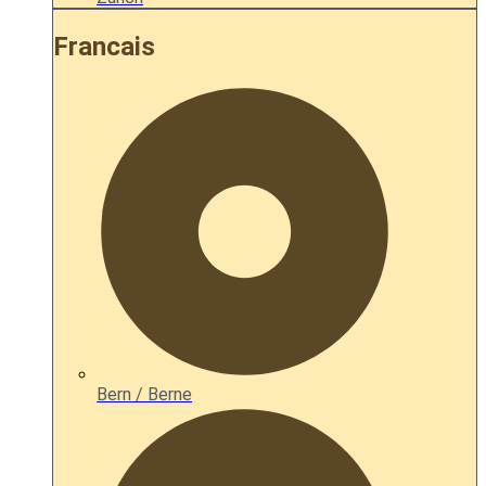
Francais
Bern / Berne