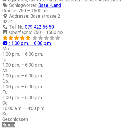
Schlagwörter:
Basel-Land
Grösse:
750 – 1500 m2
Addresse:
Baselstrasse 2
4224
Tel. Nr.:
079 422 55 50
Oberfläche:
750 – 1500 m2
:
1:00 p.m. – 6:00 p.m.
Mo.
1:00 p.m. – 6:00 p.m.
Di.
1:00 p.m. – 6:00 p.m.
Mi.
1:00 p.m. – 6:00 p.m.
Do.
1:00 p.m. – 6:00 p.m.
Fr.
1:00 p.m. – 6:00 p.m.
Sa.
10:00 a.m. – 4:00 p.m.
So.
Geschlossen
Brocki