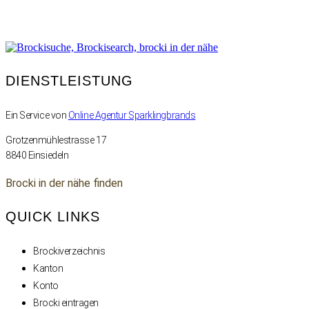
DIENSTLEISTUNG
Ein Service von
Online Agentur Sparklingbrands
Grotzenmühlestrasse 17
8840 Einsiedeln
Brocki in der nähe finden
QUICK LINKS
Brockiverzeichnis
Kanton
Konto
Brocki eintragen