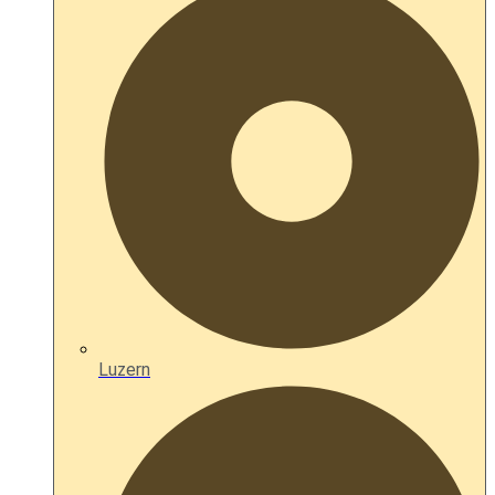
Luzern