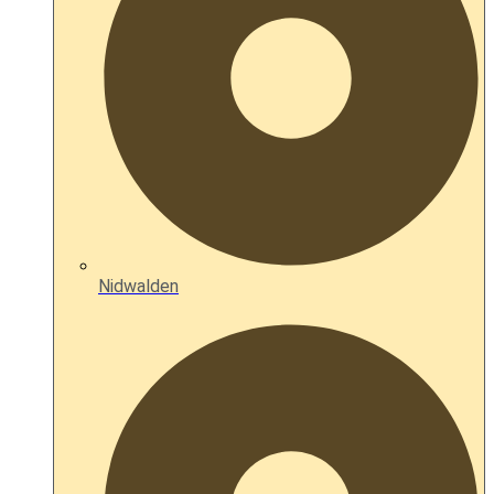
Nidwalden