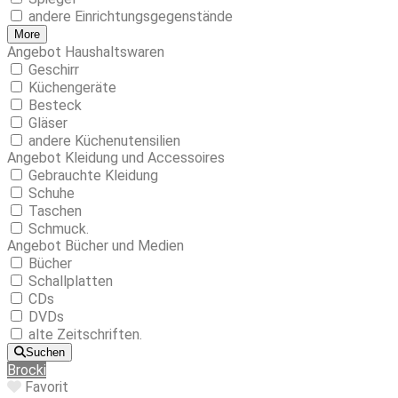
andere Einrichtungsgegenstände
More
Angebot Haushaltswaren
Geschirr
Küchengeräte
Besteck
Gläser
andere Küchenutensilien
Angebot Kleidung und Accessoires
Gebrauchte Kleidung
Schuhe
Taschen
Schmuck.
Angebot Bücher und Medien
Bücher
Schallplatten
CDs
DVDs
alte Zeitschriften.
Suchen
Brocki
Favorit