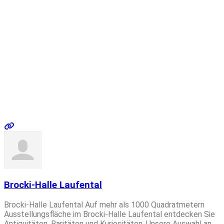
Brocki-Halle Laufental
Brocki-Halle Laufental Auf mehr als 1000 Quadratmetern
Ausstellungsfläche im Brocki-Halle Laufental entdecken Sie
Antiquitäten, Raritäten und Kuriositäten. Unsere Auswahl an