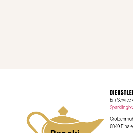
DIENSTLE
Ein Service
Sparklingb
Grotzenmüh
8840 Einsie