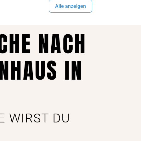
Alle anzeigen
UCHE NACH
NHAUS IN
E WIRST DU