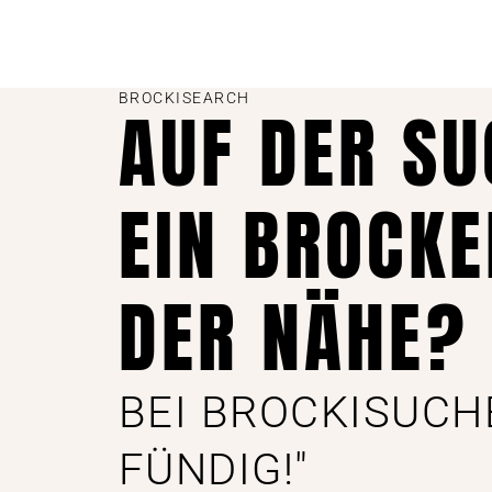
BROCKISEARCH
AUF DER S
EIN BROCKE
DER NÄHE?
BEI BROCKISUCH
FÜNDIG!"