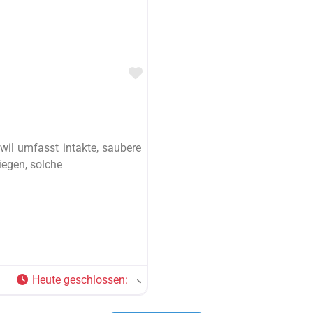
Favorit
wil umfasst intakte, saubere
iegen, solche
Heute geschlossen
: