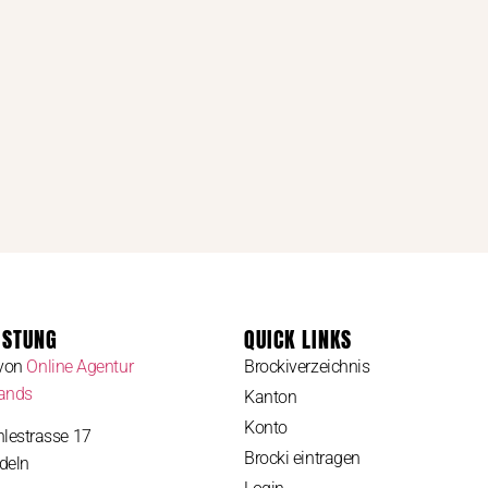
ISTUNG
QUICK LINKS
 von
Online Agentur
Brockiverzeichnis
rands
Kanton
Konto
lestrasse 17
Brocki eintragen
deln