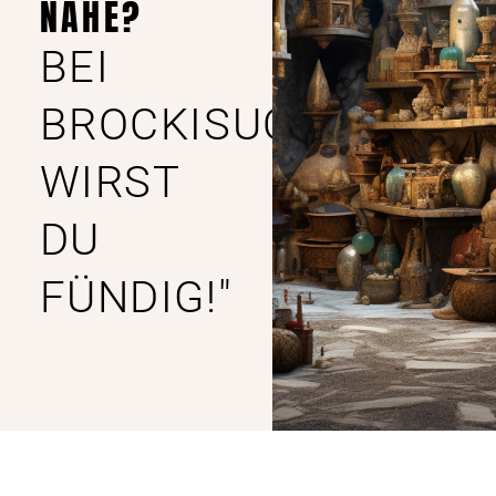
NÄHE?
BEI
BROCKISUCHE
WIRST
DU
FÜNDIG!"