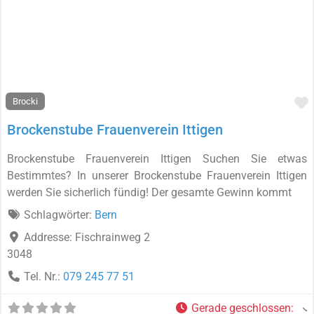
F
Brocki
Brockenstube Frauenverein Ittigen
Brockenstube Frauenverein Ittigen Suchen Sie etwas
Bestimmtes? In unserer Brockenstube Frauenverein Ittigen
werden Sie sicherlich fündig! Der gesamte Gewinn kommt
Schlagwörter:
Bern
Addresse:
Fischrainweg 2
3048
Tel. Nr.:
079 245 77 51
Gerade geschlossen
: