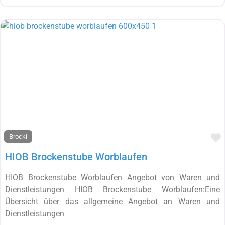
F
Brocki
HIOB Brockenstube Worblaufen
HIOB Brockenstube Worblaufen Angebot von Waren und
Dienstleistungen HIOB Brockenstube Worblaufen:Eine
Übersicht über das allgemeine Angebot an Waren und
Dienstleistungen