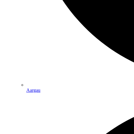
Aargau