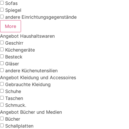
Sofas
Spiegel
andere Einrichtungsgegenstände
More
Angebot Haushaltswaren
Geschirr
Küchengeräte
Besteck
Gläser
andere Küchenutensilien
Angebot Kleidung und Accessoires
Gebrauchte Kleidung
Schuhe
Taschen
Schmuck.
Angebot Bücher und Medien
Bücher
Schallplatten