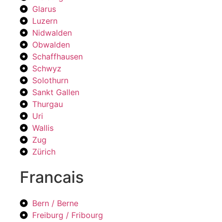
Glarus
Luzern
Nidwalden
Obwalden
Schaffhausen
Schwyz
Solothurn
Sankt Gallen
Thurgau
Uri
Wallis
Zug
Zürich
Francais
Bern / Berne
Freiburg / Fribourg