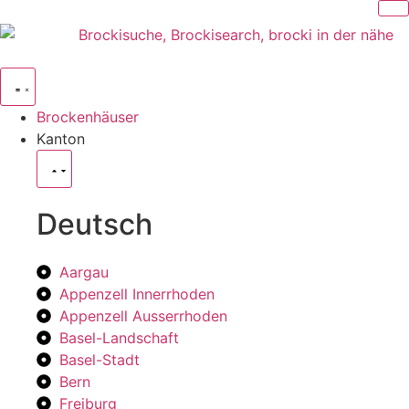
Brockenhäuser
Kanton
Deutsch
Aargau
Appenzell Innerrhoden
Appenzell Ausserrhoden
Basel-Landschaft
Basel-Stadt
Bern
Freiburg