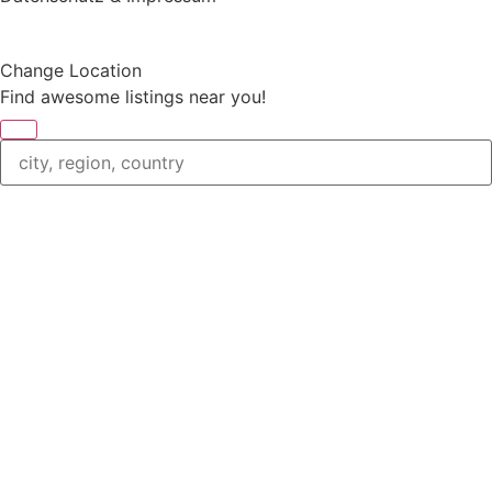
Change Location
Find awesome listings near you!
Change Location