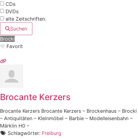
CDs
DVDs
alte Zeitschriften.
Suchen
Brocki
Favorit
Brocante Kerzers
Brocante Kerzers Brocante Kerzers – Brockenhaus – Brocki
– Antiquitäten – Kleinmöbel – Barbie – Modelleisenbahn –
Märklin H0 –
Schlagwörter:
Freiburg