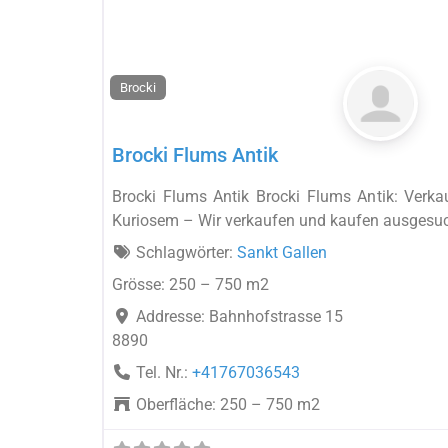
Brocki
Brocki Flums Antik
Brocki Flums Antik Brocki Flums Antik: Verk
Kuriosem – Wir verkaufen und kaufen ausgesuc
Schlagwörter:
Sankt Gallen
Grösse:
250 – 750 m2
Addresse:
Bahnhofstrasse 15
8890
Tel. Nr.:
+41767036543
Oberfläche:
250 – 750 m2