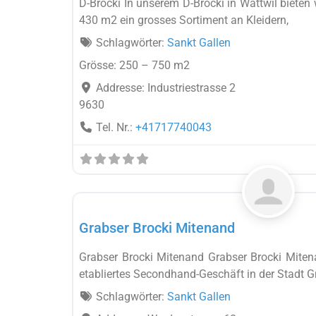
D-Brocki In unserem D-Brocki in Wattwil bieten 
430 m2 ein grosses Sortiment an Kleidern,
Schlagwörter:
Sankt Gallen
Grösse:
250 – 750 m2
Addresse:
Industriestrasse 2
9630
Tel. Nr.:
+41717740043
Brocki
Grabser Brocki Mitenand
Grabser Brocki Mitenand Grabser Brocki Mitena
etabliertes Secondhand-Geschäft in der Stadt G
Schlagwörter:
Sankt Gallen