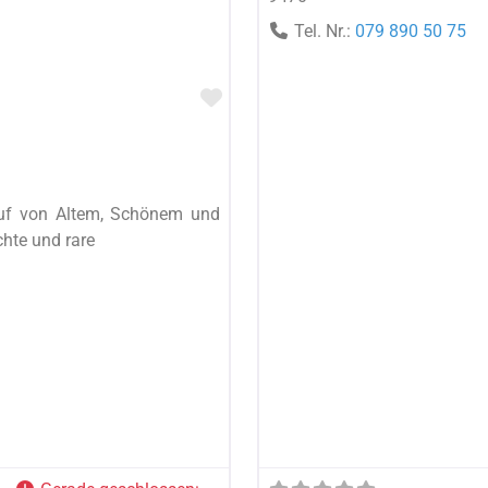
Tel. Nr.:
079 890 50 75
Favorit
auf von Altem, Schönem und
hte und rare