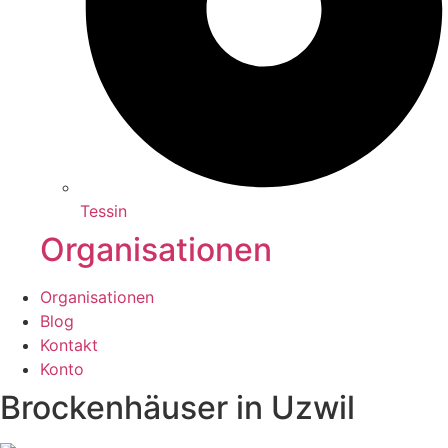
Tessin
Organisationen
Organisationen
Blog
Kontakt
Konto
Brockenhäuser in Uzwil