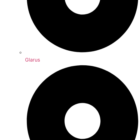
Glarus