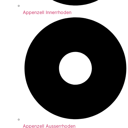
Appenzell Innerrhoden
Appenzell Ausserrhoden