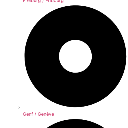
Freiburg / Fribourg
Genf / Genève