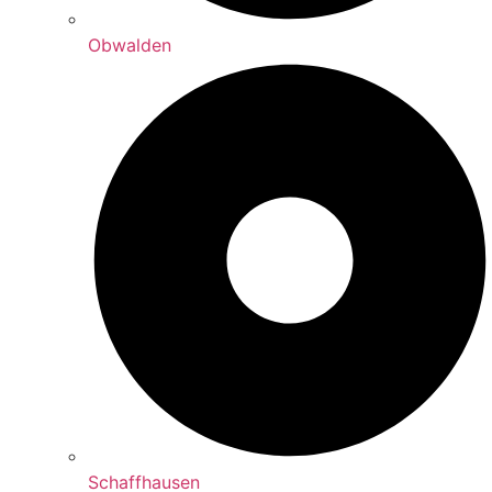
Obwalden
Schaffhausen