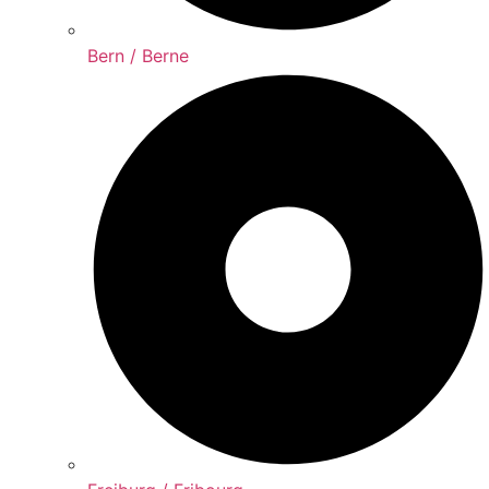
Bern / Berne