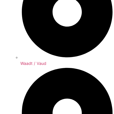
Waadt / Vaud