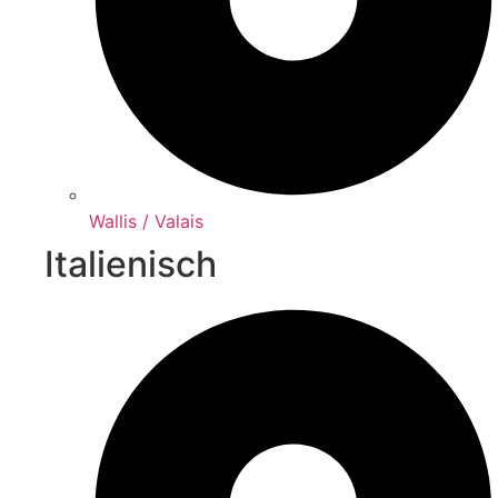
Wallis / Valais
Italienisch