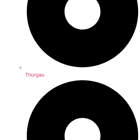
Thurgau