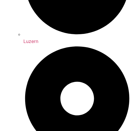
Luzern