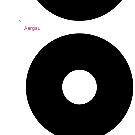
Aargau