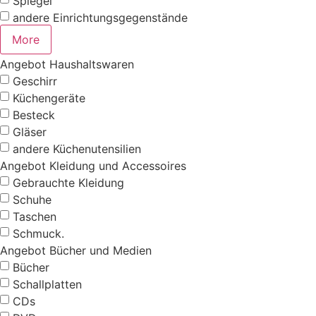
Spiegel
andere Einrichtungsgegenstände
More
Angebot Haushaltswaren
Geschirr
Küchengeräte
Besteck
Gläser
andere Küchenutensilien
Angebot Kleidung und Accessoires
Gebrauchte Kleidung
Schuhe
Taschen
Schmuck.
Angebot Bücher und Medien
Bücher
Schallplatten
CDs