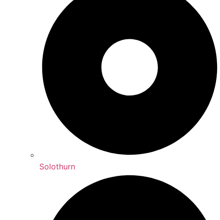
Solothurn