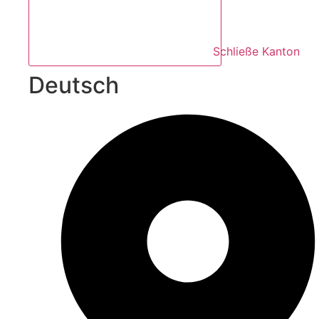
Schließe Kanton
Deutsch