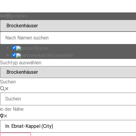
Wird geladen …
Brocki
Netzwerken
Suchtyp auswählen
Suchen
in der Nähe