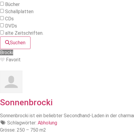
Bücher
Schallplatten
CDs
DVDs
alte Zeitschriften.
Suchen
Brocki
Favorit
Sonnenbrocki
Sonnenbrocki ist ein beliebter Secondhand-Laden in der charman
Schlagwörter:
Abholung
Grösse:
250 – 750 m2