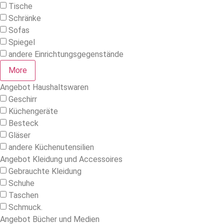
Tische
Schränke
Sofas
Spiegel
andere Einrichtungsgegenstände
More
Angebot Haushaltswaren
Geschirr
Küchengeräte
Besteck
Gläser
andere Küchenutensilien
Angebot Kleidung und Accessoires
Gebrauchte Kleidung
Schuhe
Taschen
Schmuck.
Angebot Bücher und Medien