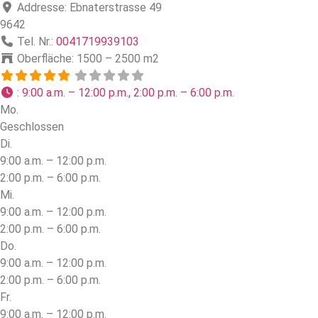
Addresse:
Ebnaterstrasse 49
9642
Tel. Nr.:
0041719939103
Oberfläche:
1500 – 2500 m2
:
9:00 a.m. – 12:00 p.m., 2:00 p.m. – 6:00 p.m.
Mo.
Geschlossen
Di.
9:00 a.m. – 12:00 p.m.
2:00 p.m. – 6:00 p.m.
Mi.
9:00 a.m. – 12:00 p.m.
2:00 p.m. – 6:00 p.m.
Do.
9:00 a.m. – 12:00 p.m.
2:00 p.m. – 6:00 p.m.
Fr.
9:00 a.m. – 12:00 p.m.