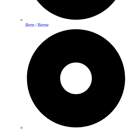
Bern / Berne