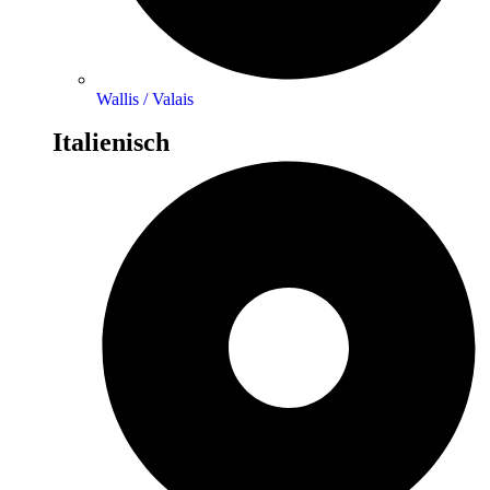
Wallis / Valais
Italienisch