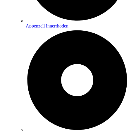
Appenzell Innerrhoden