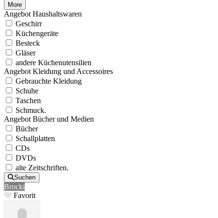
More
Angebot Haushaltswaren
Geschirr
Küchengeräte
Besteck
Gläser
andere Küchenutensilien
Angebot Kleidung und Accessoires
Gebrauchte Kleidung
Schuhe
Taschen
Schmuck.
Angebot Bücher und Medien
Bücher
Schallplatten
CDs
DVDs
alte Zeitschriften.
Suchen
Brocki
Favorit