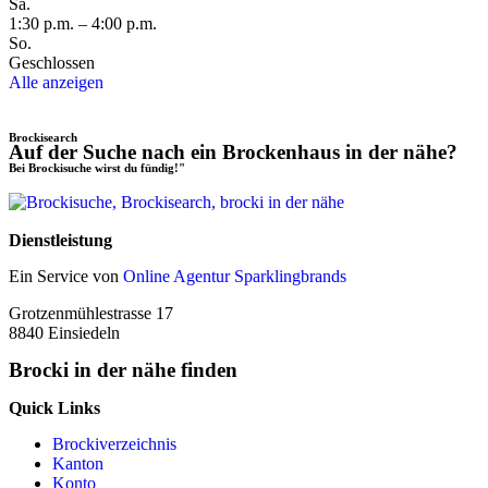
Sa.
1:30 p.m. – 4:00 p.m.
So.
Geschlossen
Alle anzeigen
Brockisearch
Auf der Suche nach ein Brockenhaus in der nähe?
Bei Brockisuche wirst du fündig!"
Dienstleistung
Ein Service von
Online Agentur Sparklingbrands
Grotzenmühlestrasse 17
8840 Einsiedeln
Brocki in der nähe finden
Quick Links
Brockiverzeichnis
Kanton
Konto