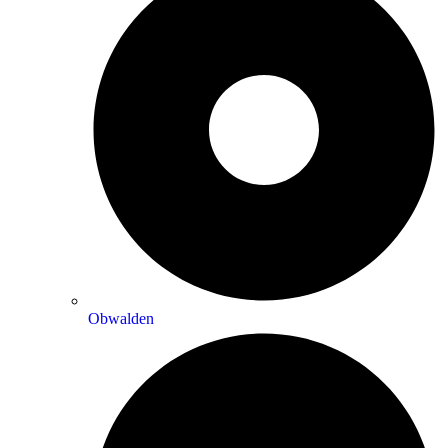
Obwalden