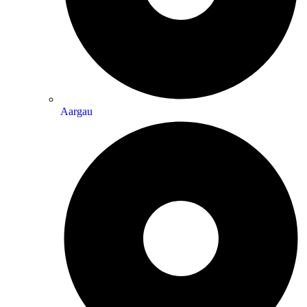
Aargau