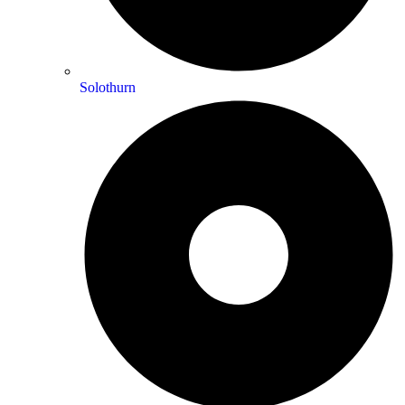
Solothurn