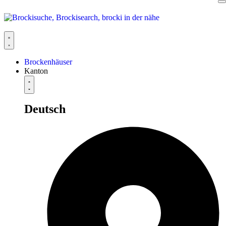
Brockenhäuser
Kanton
Deutsch