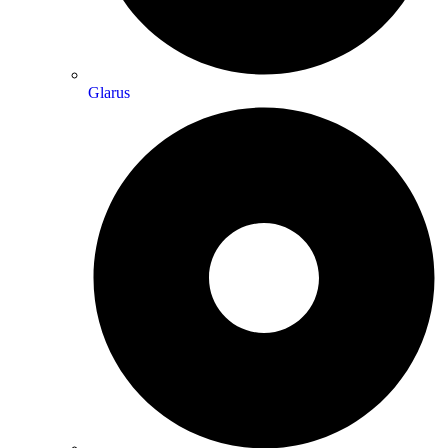
Glarus