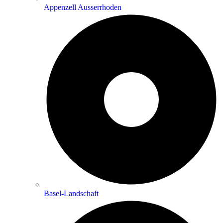
Appenzell Ausserrhoden
Basel-Landschaft