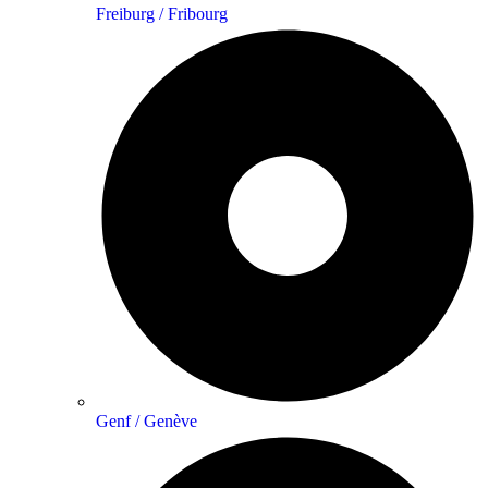
Freiburg / Fribourg
Genf / Genève