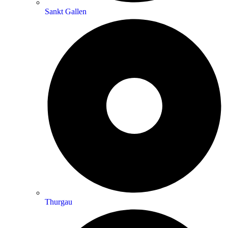
Sankt Gallen
Thurgau