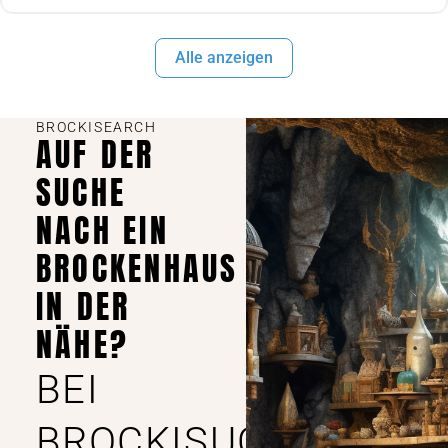
Alle anzeigen
BROCKISEARCH
AUF DER
SUCHE
NACH EIN
BROCKENHAUS
IN DER
NÄHE?
BEI
BROCKISUCHE