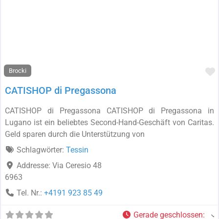
F
Brocki
CATISHOP di Pregassona
CATISHOP di Pregassona CATISHOP di Pregassona in
Lugano ist ein beliebtes Second-Hand-Geschäft von Caritas.
Geld sparen durch die Unterstützung von
Schlagwörter:
Tessin
Addresse:
Via Ceresio 48
6963
Tel. Nr.:
+4191 923 85 49
Gerade geschlossen
: