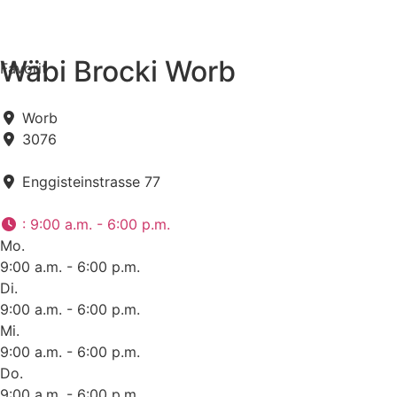
Wäbi Brocki Worb
Favorit
Worb
3076
Enggisteinstrasse 77
:
9:00 a.m. - 6:00 p.m.
Mo.
9:00 a.m. - 6:00 p.m.
Di.
9:00 a.m. - 6:00 p.m.
Mi.
9:00 a.m. - 6:00 p.m.
Do.
9:00 a.m. - 6:00 p.m.