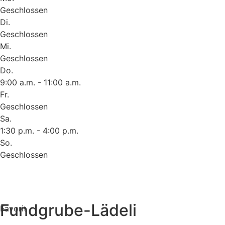
Geschlossen
Di.
Geschlossen
Mi.
Geschlossen
Do.
9:00 a.m. - 11:00 a.m.
Fr.
Geschlossen
Sa.
1:30 p.m. - 4:00 p.m.
So.
Geschlossen
Fundgrube-Lädeli
Favorit