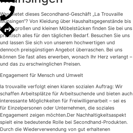
Was bietet dieses Secondhand-Geschäft „La Trouvaille
Münsingen“? Von Kleidung über Haushaltsgegenstände bis
hin zu großen und kleinen Möbelstücken finden Sie bei uns
praktisch alles für den täglichen Bedarf. Besuchen Sie uns
und lassen Sie sich von unserem hochwertigen und
dennoch preisgünstigen Angebot überraschen. Bei uns
können Sie fast alles erwerben, wonach Ihr Herz verlangt –
und das zu erschwinglichen Preisen.
Engagement für Mensch und Umwelt
la trouvaille verfolgt einen klaren sozialen Auftrag: Wir
schaffen Arbeitsplätze für Arbeitsuchende und bieten auch
interessante Möglichkeiten für Freiwilligenarbeit – sei es
für Einzelpersonen oder Unternehmen, die soziales
Engagement zeigen möchten.Der Nachhaltigkeitsaspekt
spielt eine bedeutende Rolle bei Secondhand-Produkten.
Durch die Wiederverwendung von gut erhaltenen