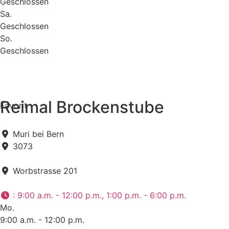
Geschlossen
Sa.
Geschlossen
So.
Geschlossen
Reimal Brockenstube
Favorit
Muri bei Bern
3073
Worbstrasse 201
:
9:00 a.m. - 12:00 p.m., 1:00 p.m. - 6:00 p.m.
Mo.
9:00 a.m. - 12:00 p.m.