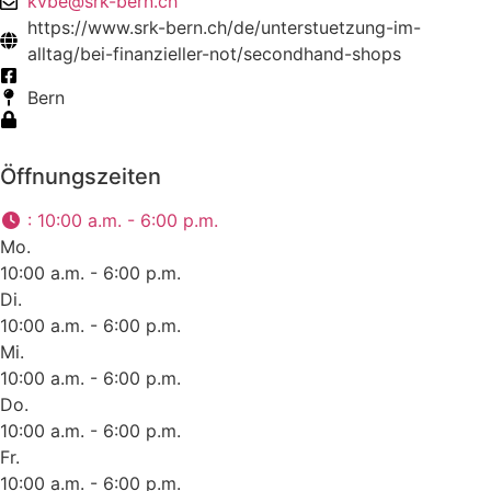
kvbe@srk-bern.ch
https://www.srk-bern.ch/de/unterstuetzung-im-
alltag/bei-finanzieller-not/secondhand-shops
Bern
Öffnungszeiten
:
10:00 a.m. - 6:00 p.m.
Mo.
10:00 a.m. - 6:00 p.m.
Di.
10:00 a.m. - 6:00 p.m.
Mi.
10:00 a.m. - 6:00 p.m.
Do.
10:00 a.m. - 6:00 p.m.
Fr.
10:00 a.m. - 6:00 p.m.