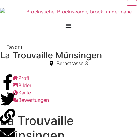
Favorit
La Trouvaille Münsingen
Bernstrasse 3
Profil
Bilder
Karte
Bewertungen
La Trouvaille
Münsingen