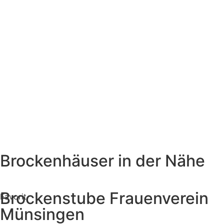
Brockenhäuser in der Nähe
Brockenstube Frauenverein
Favorit
Münsingen