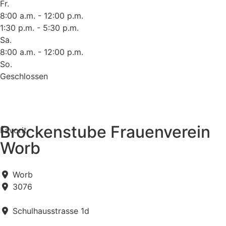
Fr.
8:00 a.m. - 12:00 p.m.
1:30 p.m. - 5:30 p.m.
Sa.
8:00 a.m. - 12:00 p.m.
So.
Geschlossen
Brockenstube Frauenverein
Favorit
Worb
Worb
3076
Schulhausstrasse 1d