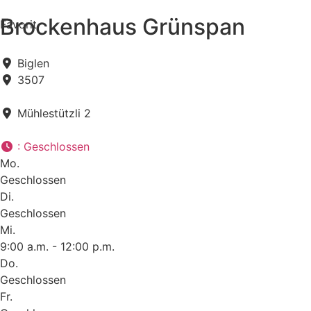
Brockenhaus Grünspan
Favorit
Biglen
3507
Mühlestützli 2
:
Geschlossen
Mo.
Geschlossen
Di.
Geschlossen
Mi.
9:00 a.m. - 12:00 p.m.
Do.
Geschlossen
Fr.