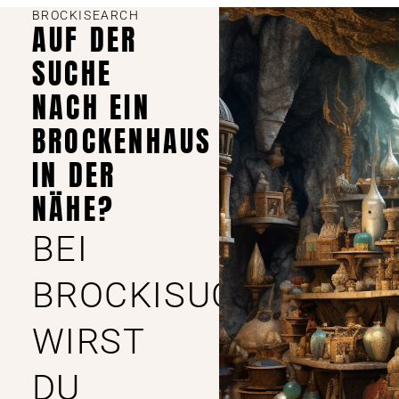
BROCKISEARCH
AUF DER
SUCHE
NACH EIN
BROCKENHAUS
IN DER
NÄHE?
BEI
BROCKISUCHE
WIRST
DU