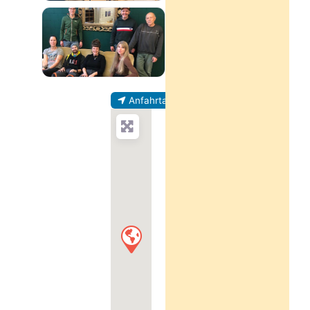
Anfahrtanweisung