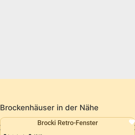
Brockenhäuser in der Nähe
Favorit
Brocki Retro-Fenster
Vorheriges