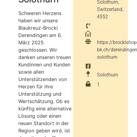
Solothurn,
Switzerland,
Schweren Herzens
4552
haben wir unsere
Blaukreuz-Brocki
Derendingen am 6.
März 2025
https://brockishop
geschlossen. Wir
bk.ch/derendingen
danken unseren treuen
solothurn
Kundinnen und Kunden
sowie allen
Solothurn
Unterstützenden von
1
Herzen für ihre
Unterstützung und
Wertschätzung. Ob es
künftig eine alternative
Lösung oder einen
neuen Standort in der
Region geben wird, ist