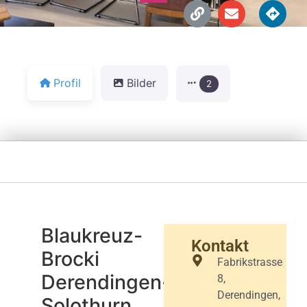
Profil
Bilder
2
Blaukreuz-
Kontakt
Brocki
Fabrikstrasse
Derendingen-
8,
Derendingen,
Solothurn