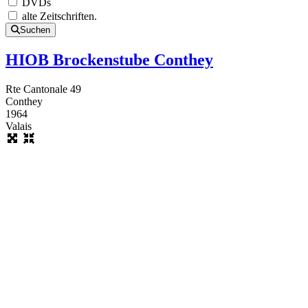
DVDs
alte Zeitschriften.
Suchen
HIOB Brockenstube Conthey
Rte Cantonale 49
Conthey
1964
Valais