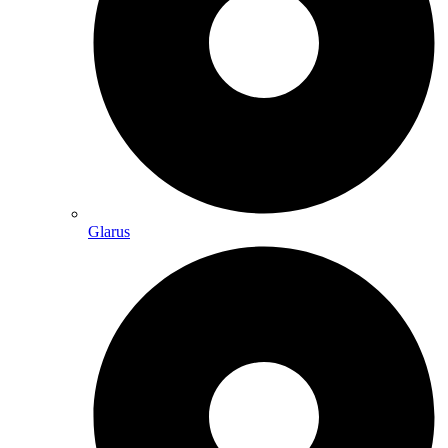
Glarus