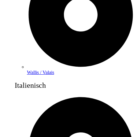
Wallis / Valais
Italienisch