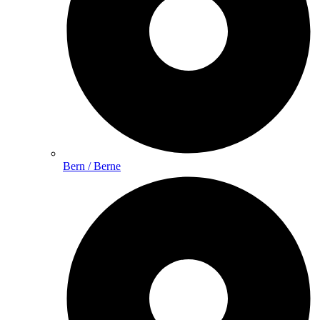
Bern / Berne