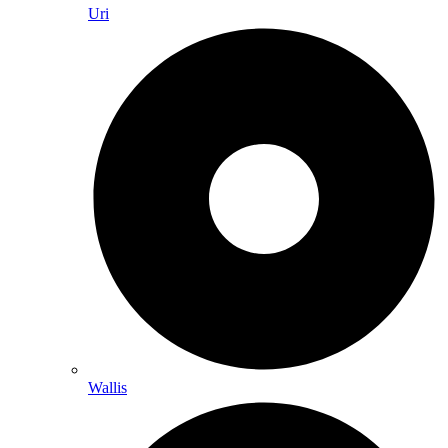
Uri
Wallis