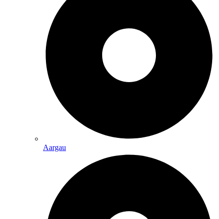
Aargau