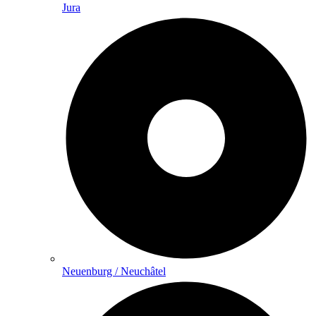
Jura
Neuenburg / Neuchâtel