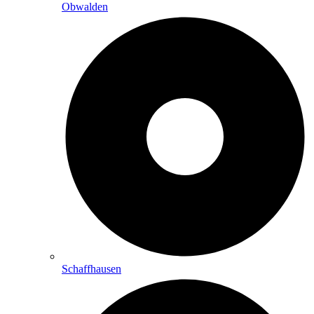
Obwalden
Schaffhausen