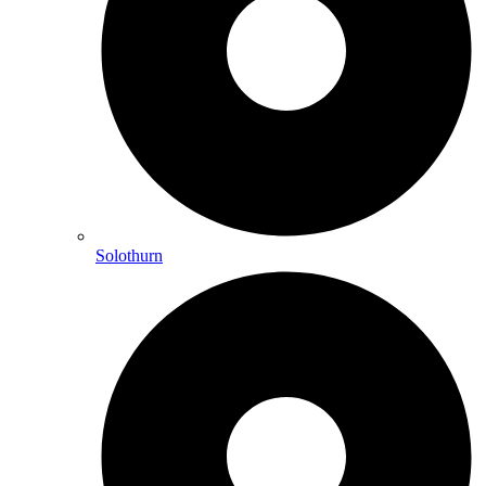
Solothurn