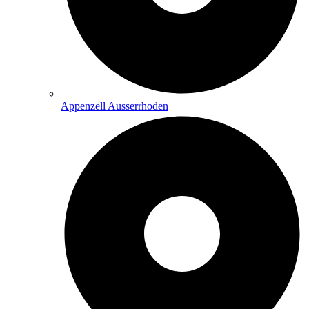
Appenzell Ausserrhoden