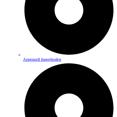
Appenzell Innerrhoden