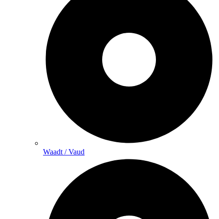
Waadt / Vaud