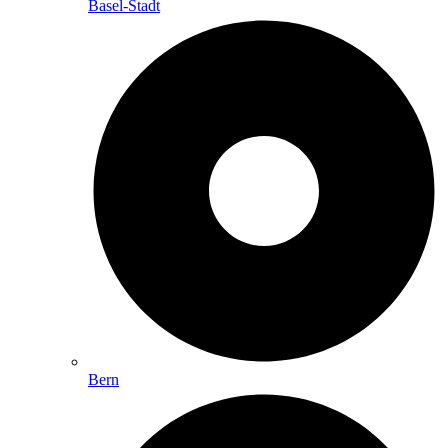
Basel-Stadt
Bern