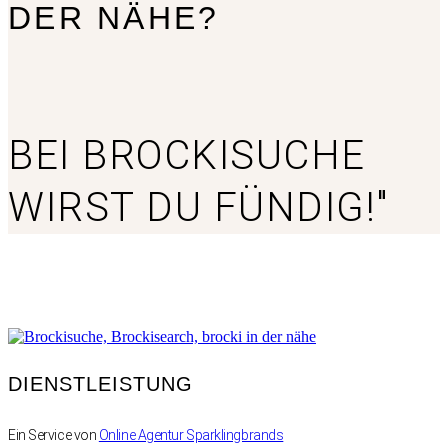
DER NÄHE?
BEI BROCKISUCHE
WIRST DU FÜNDIG!"
DIENSTLEISTUNG
Ein Service von
Online Agentur Sparklingbrands