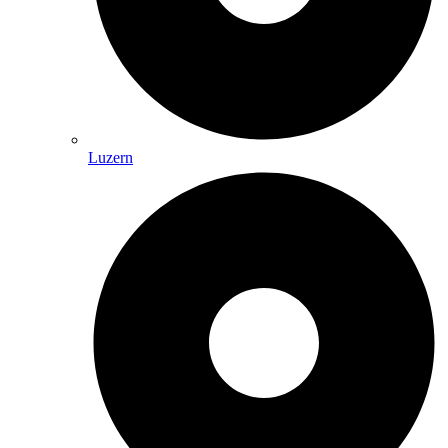
Luzern