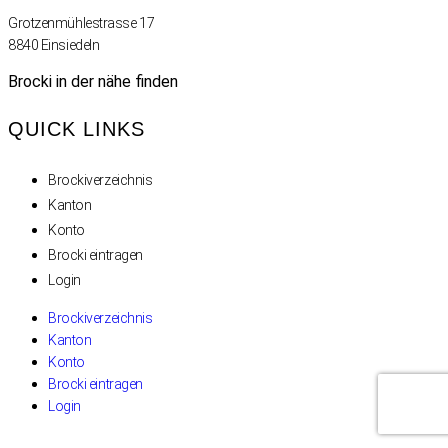
Grotzenmühlestrasse 17
8840 Einsiedeln
Brocki in der nähe finden
QUICK LINKS
Brockiverzeichnis
Kanton
Konto
Brocki eintragen
Login
Brockiverzeichnis
Kanton
Konto
Brocki eintragen
Login