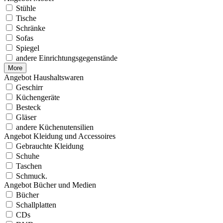
Stühle
Tische
Schränke
Sofas
Spiegel
andere Einrichtungsgegenstände
More
Angebot Haushaltswaren
Geschirr
Küchengeräte
Besteck
Gläser
andere Küchenutensilien
Angebot Kleidung und Accessoires
Gebrauchte Kleidung
Schuhe
Taschen
Schmuck.
Angebot Bücher und Medien
Bücher
Schallplatten
CDs