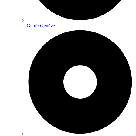
Genf / Genève