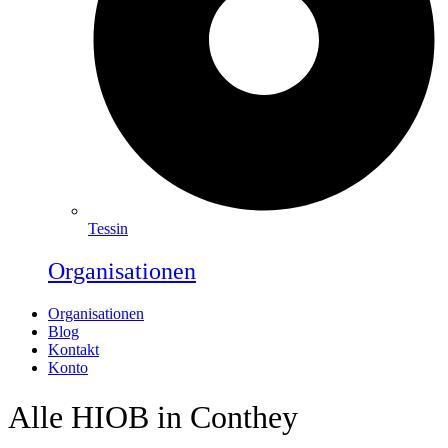
Tessin
Organisationen
Organisationen
Blog
Kontakt
Konto
Alle HIOB in Conthey