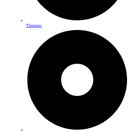
Thurgau