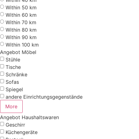
Within 40 km
Within 50 km
Within 60 km
Within 70 km
Within 80 km
Within 90 km
Within 100 km
Angebot Möbel
Stühle
Tische
Schränke
Sofas
Spiegel
andere Einrichtungsgegenstände
More
Angebot Haushaltswaren
Geschirr
Küchengeräte