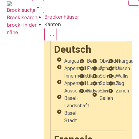
Brockenhäuser
Kanton
Deutsch
Aargau
Bern
Obwalden
Thurgau
Appenzell
Freiburg
Schaffhausen
Uri
Innerrhoden
Glarus
Schwyz
Wallis
Appenzell
Luzern
Solothurn
Zug
Ausserrhoden
Nidwalden
Sankt
Zürich
Basel-
Gallen
Landschaft
Basel-
Stadt