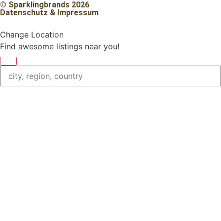
© Sparklingbrands 2026
Datenschutz & Impressum
Change Location
Find awesome listings near you!
Change Location