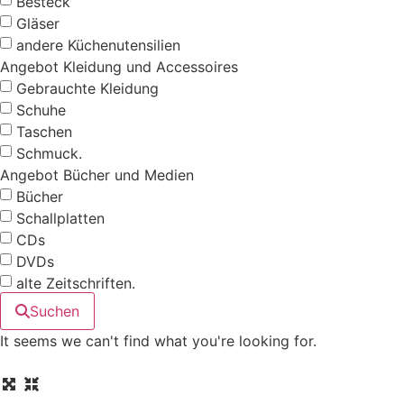
Besteck
Gläser
andere Küchenutensilien
Angebot Kleidung und Accessoires
Gebrauchte Kleidung
Schuhe
Taschen
Schmuck.
Angebot Bücher und Medien
Bücher
Schallplatten
CDs
DVDs
alte Zeitschriften.
Suchen
It seems we can't find what you're looking for.