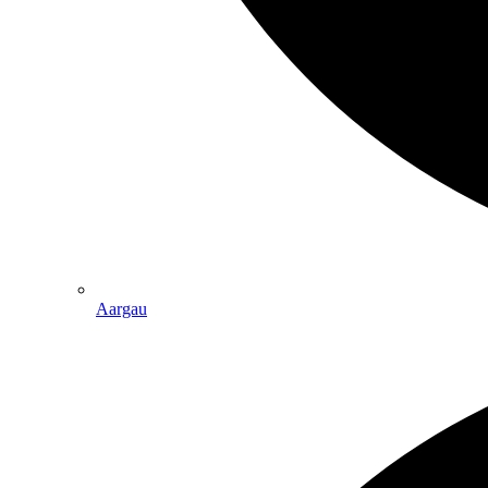
Aargau