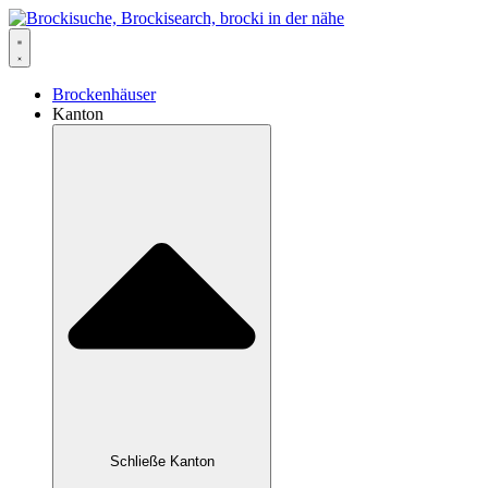
Zum
Inhalt
springen
Brockenhäuser
Kanton
Schließe Kanton