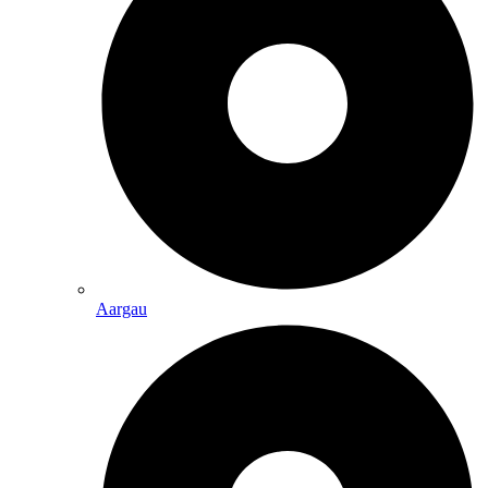
Aargau