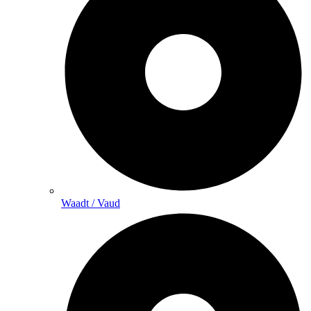
Waadt / Vaud