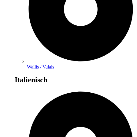
Wallis / Valais
Italienisch