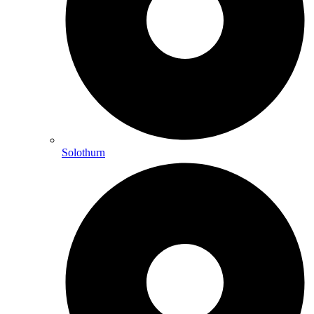
Solothurn