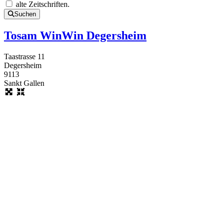
alte Zeitschriften.
Suchen
Tosam WinWin Degersheim
Taastrasse 11
Degersheim
9113
Sankt Gallen