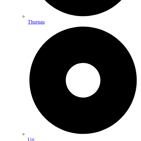
Thurgau
Uri