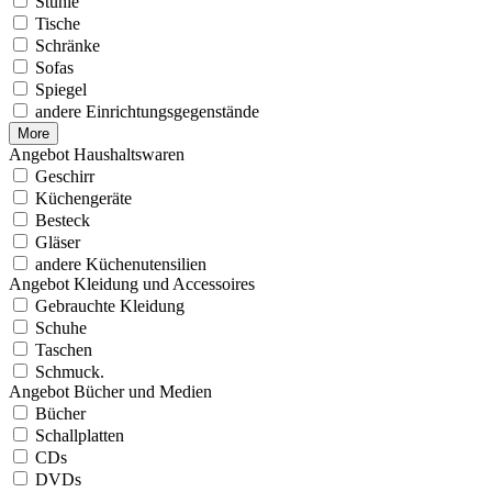
Stühle
Tische
Schränke
Sofas
Spiegel
andere Einrichtungsgegenstände
More
Angebot Haushaltswaren
Geschirr
Küchengeräte
Besteck
Gläser
andere Küchenutensilien
Angebot Kleidung und Accessoires
Gebrauchte Kleidung
Schuhe
Taschen
Schmuck.
Angebot Bücher und Medien
Bücher
Schallplatten
CDs
DVDs