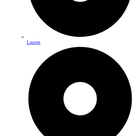
Luzern