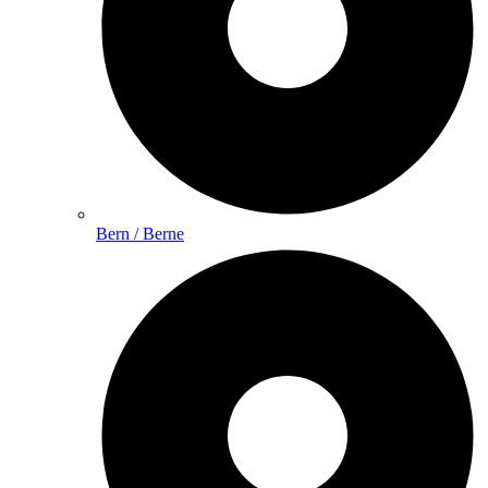
Bern / Berne