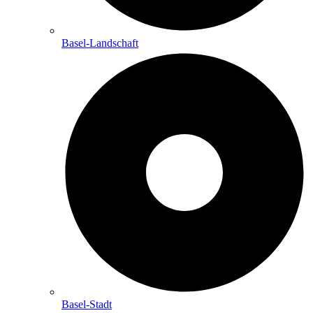
Basel-Landschaft
Basel-Stadt