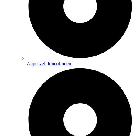
Appenzell Innerrhoden