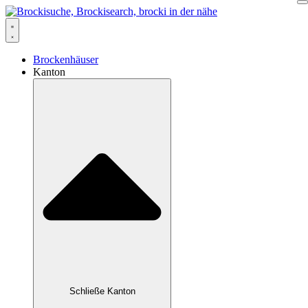
Zum
Inhalt
springen
Brockenhäuser
Kanton
Schließe Kanton