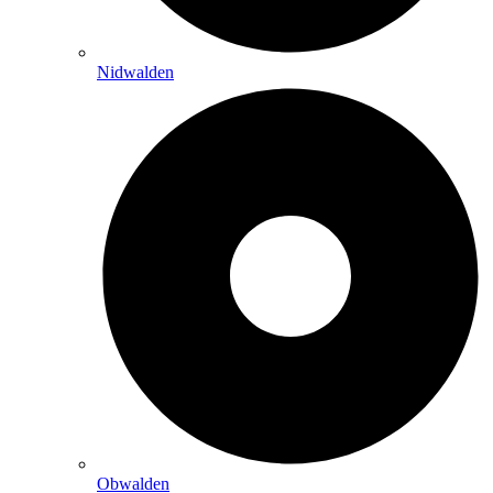
Nidwalden
Obwalden