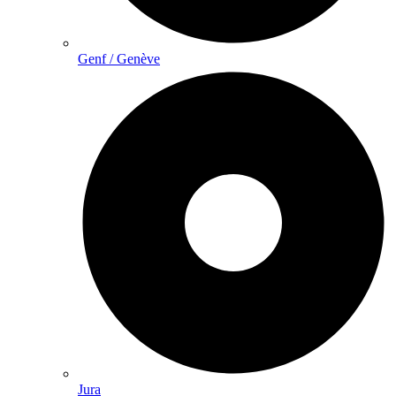
Genf / Genève
Jura