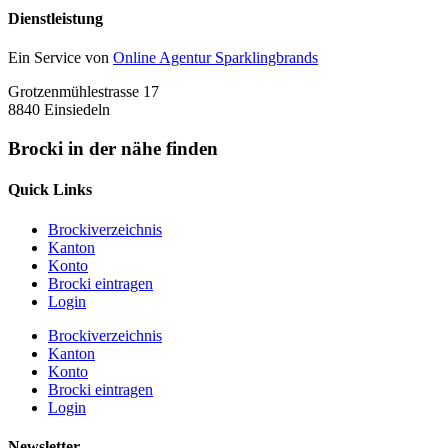
Dienstleistung
Ein Service von
Online Agentur Sparklingbrands
Grotzenmühlestrasse 17
8840 Einsiedeln
Brocki in der nähe finden
Quick Links
Brockiverzeichnis
Kanton
Konto
Brocki eintragen
Login
Brockiverzeichnis
Kanton
Konto
Brocki eintragen
Login
Newsletter