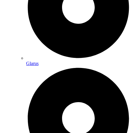
Glarus