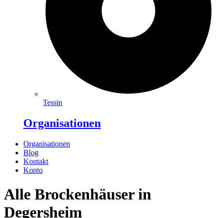
Tessin
Organisationen
Organisationen
Blog
Kontakt
Konto
Alle Brockenhäuser in
Degersheim