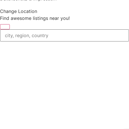
Change Location
Find awesome listings near you!
Change Location