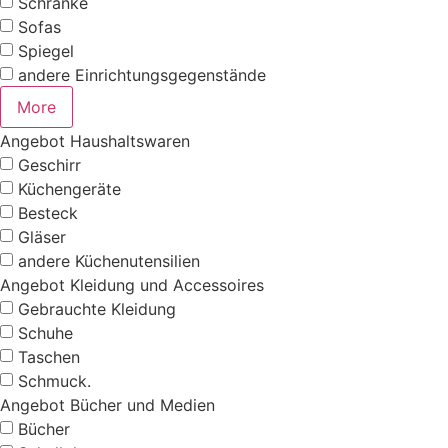
Schränke
Sofas
Spiegel
andere Einrichtungsgegenstände
More
Angebot Haushaltswaren
Geschirr
Küchengeräte
Besteck
Gläser
andere Küchenutensilien
Angebot Kleidung und Accessoires
Gebrauchte Kleidung
Schuhe
Taschen
Schmuck.
Angebot Bücher und Medien
Bücher