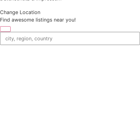
Change Location
Find awesome listings near you!
Change Location