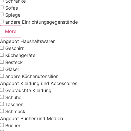
Schränke
Sofas
Spiegel
andere Einrichtungsgegenstände
More
Angebot Haushaltswaren
Geschirr
Küchengeräte
Besteck
Gläser
andere Küchenutensilien
Angebot Kleidung und Accessoires
Gebrauchte Kleidung
Schuhe
Taschen
Schmuck.
Angebot Bücher und Medien
Bücher