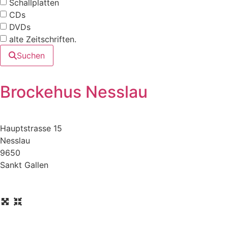
Schallplatten
CDs
DVDs
alte Zeitschriften.
Suchen
Brockehus Nesslau
Hauptstrasse 15
Nesslau
9650
Sankt Gallen