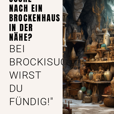
NACH EIN
BROCKENHAUS
IN DER
NÄHE?
BEI
BROCKISUCHE
WIRST
DU
FÜNDIG!"