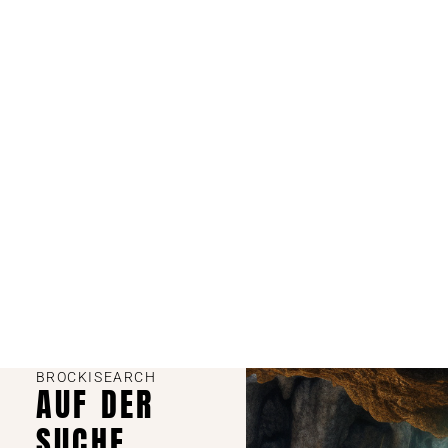
BROCKISEARCH
AUF DER
SUCHE