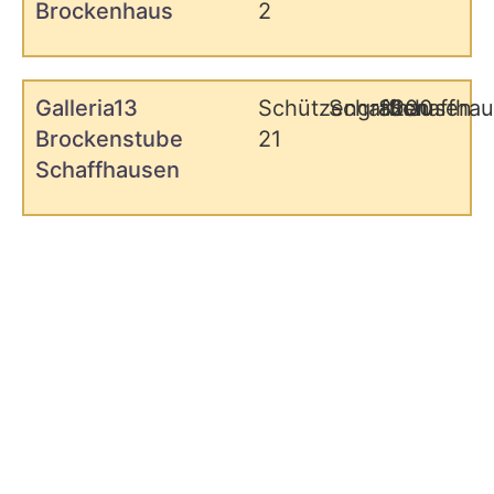
Brockenhaus
2
Galleria13
Schützengraben
Schaffhausen
8200
Schaffha
Brockenstube
21
Schaffhausen